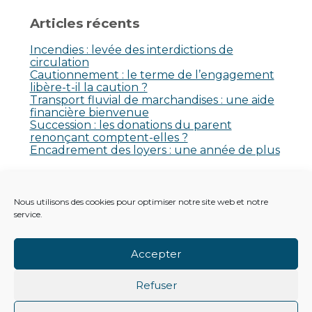
Articles récents
Incendies : levée des interdictions de
circulation
Cautionnement : le terme de l’engagement
libère-t-il la caution ?
Transport fluvial de marchandises : une aide
financière bienvenue
Succession : les donations du parent
renonçant comptent-elles ?
Encadrement des loyers : une année de plus
Commentaires récents
Nous utilisons des cookies pour optimiser notre site web et notre
Aucun commentaire à afficher.
service.
Accepter
Refuser
Footer
Principale