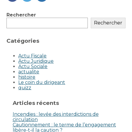
FaceBook
Twitter
LinkedIn
Blog
Rechercher
sidebar
Rechercher
Catégories
Actu Fiscale
Actu Juridique
Actu Sociale
actualite
histoire
Le coin du dirigeant
quizz
Articles récents
Incendies : levée des interdictions de
circulation
Cautionnement : le terme de l’engagement
libère-t-il la caution ?