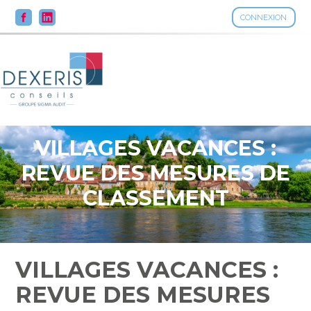
CONNEXION
Aller
au
contenu
VILLAGES VACANCES :
REVUE DES MESURES DE
CLASSEMENT
VILLAGES VACANCES :
REVUE DES MESURES