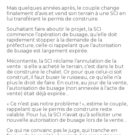
Mais quelques années après, le couple change
finalement d’avis et vend son terrain à une SCI en
lui transférant le permis de construire.
Souhaitant faire aboutir le projet, la SCI
commence l’opération de busage, qu’elle doit
rapidement stopper à la demande de la
préfecture, celle-ci rappelant que l’autorisation
de busage est largement expirée.
Mécontente, la SCI réclame l’annulation de la
vente : si elle a acheté le terrain, c’est dans le but
de construire le chalet. Or pour que celui-ci soit
construit, il faut buser le ruisseau, ce qu’elle n’a
plus le droit de faire. En outre, au jour de la vente,
l’autorisation de busage (non annexée à l’acte de
vente) était déjà expirée…
« Ce n’est pas notre problème ! », estime le couple,
rappelant que le permis de construire reste
valable. Pour lui, la SCI n’avait qu’à solliciter une
nouvelle autorisation de busage lors de la vente…
Ce qui ne convainc pas le juge, qui tranche en