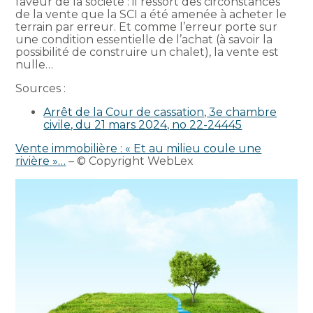
faveur de la société : il ressort des circonstances
de la vente que la SCI a été amenée à acheter le
terrain par erreur. Et comme l’erreur porte sur
une condition essentielle de l’achat (à savoir la
possibilité de construire un chalet), la vente est
nulle…
Sources :
Arrêt de la Cour de cassation, 3e chambre
civile, du 21 mars 2024, no 22-24445
Vente immobilière : « Et au milieu coule une
rivière »…
– © Copyright WebLex