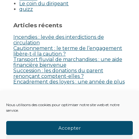
Le coin du dirigeant
quizz
Articles récents
Incendies : levée des interdictions de
circulation
Cautionnement : le terme de l’engagement
libère-t-il la caution ?
Transport fluvial de marchandises : une aide
financière bienvenue
Succession : les donations du parent
renonçant comptent-elles ?
Encadrement des loyers : une année de plus
Commentaires récents
Nous utilisons des cookies pour optimiser notre site web et notre
Aucun commentaire à afficher.
service.
Accepter