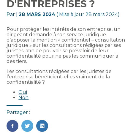
D'ENTREPRISES ?
Par
|
28 MARS 2024
( Mise à jour 28 mars 2024)
Pour protéger les intérêts de son entreprise, un
dirigeant demande à son service juridique
d’apposer la mention « confidentiel – consultation
juridique » sur les consultations rédigées par ses
juristes, afin de pouvoir se prévaloir de leur
confidentialité pour ne pas les communiquer à
des tiers.
Les consultations rédigées par les juristes de
l’entreprise bénéficient-elles vraiment de la
confidentialité ?
Oui
Non
Partager :
FaceBook
Twitter
LinkedIn