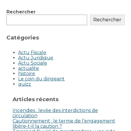
Blog
Rechercher
sidebar
Rechercher
Catégories
Actu Fiscale
Actu Juridique
Actu Sociale
actualite
histoire
Le coin du dirigeant
quizz
Articles récents
Incendies : levée des interdictions de
circulation
Cautionnement : le terme de l’engagement
libère-t-il la caution ?