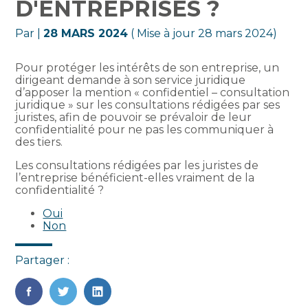
D'ENTREPRISES ?
Par
|
28 MARS 2024
( Mise à jour 28 mars 2024)
Pour protéger les intérêts de son entreprise, un
dirigeant demande à son service juridique
d’apposer la mention « confidentiel – consultation
juridique » sur les consultations rédigées par ses
juristes, afin de pouvoir se prévaloir de leur
confidentialité pour ne pas les communiquer à
des tiers.
Les consultations rédigées par les juristes de
l’entreprise bénéficient-elles vraiment de la
confidentialité ?
Oui
Non
Partager :
FaceBook
Twitter
LinkedIn