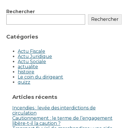
Blog
Rechercher
sidebar
Rechercher
Catégories
Actu Fiscale
Actu Juridique
Actu Sociale
actualite
histoire
Le coin du dirigeant
quizz
Articles récents
Incendies : levée des interdictions de
circulation
Cautionnement : le terme de l’engagement
libère-t-il la caution ?