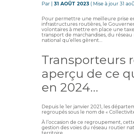
Par
|
31 AOÛT 2023
( Mise à jour 31 ao
Pour permettre une meilleure prise en 
infrastructures routières, le Gouvernem
volontaires à mettre en place une taxe 
transport de marchandises, du réseau 
national qu’elles gèrent…
Transporteurs ro
aperçu de ce qu
en 2024…
Depuis le 1er janvier 2021, les dépar
regroupés sous le nom de « Collectivi
À l’occasion de ce regroupement, cette 
gestion des voies du réseau routier na
territoire.