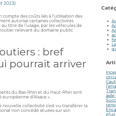
ût 2023)
Catég
compte des coûts liés à l’utilisation des
ent autorise certaines collectivités
Ac
au titre de l’usage, par les véhicules de
Ac
routier relevant du domaine public
Ac
ac
hi
Le
utiers : bref
q
i pourrait arriver
Art
Incen
circu
Caut
l’eng
Tran
tements du Bas-Rhin et du Haut-Rhin sont
aide
té européenne d’Alsace ».
Succ
reno
nouvelle collectivité s’est vu transférer la
Enca
tional non concédé situées sur son
plus