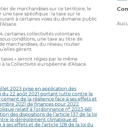
Com
utier de marchandises sur ce territoire, le
une taxe spécifique : la taxe sur le
ourant à certaines voies du domaine public
Aucu
’Alsace.
 certaines collectivités volontaires
ous conditions, une taxe au titre de
t de marchandises, du réseau routier
u’elles gèrent.
 taxes » seront régies par le même
e à la Collectivité européenne d’Alsace.
let 2023 prise en application des
 loi du 22 août 2021 portant lutte contre le
ement de la résilience face à ses effets et
décembre 2021 de finances pour 2022
lique relatif à l’ordonnance n° 2023-661
ion des dispositions de l’article 137 de la loi
ntre le dérèglement climatique et
 ses effets et de l’article 128 de la loi du