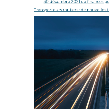
30 décembre 2021 de finances p
Transporteurs routiers : de nouvelles 