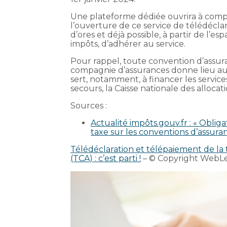
Une plateforme dédiée ouvrira à compt
l’ouverture de ce service de télédéclar
d’ores et déjà possible, à partir de l’e
impôts, d’adhérer au service.
Pour rappel, toute convention d’assu
compagnie d’assurances donne lieu au
sert, notamment, à financer les servi
secours, la Caisse nationale des allocati
Sources :
Actualité impôts.gouv.fr : « Oblig
taxe sur les conventions d’assura
Télédéclaration et télépaiement de la 
(TCA) : c’est parti !
– © Copyright WebL