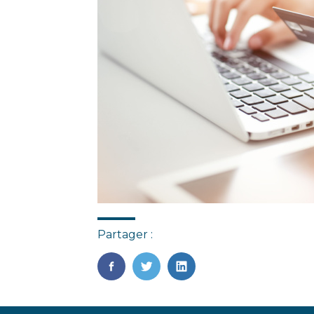
Partager :
FaceBook
Twitter
LinkedIn