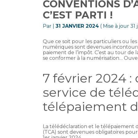
CONVENTIONS D’A
C’EST PARTI !
Par
|
31 JANVIER 2024
( Mise à jour 31
Que ce soit pour les particuliers ou le
numériques sont devenues incontourna
paiement de l’impôt. C’est au tour de l
se conformer à la numérisation… Ouver
7 février 2024 
service de télé
télépaiement d
La télédéclaration et le télépaiement 
(TCA) sont devenues obligatoires pour 
1er janvier 2024.