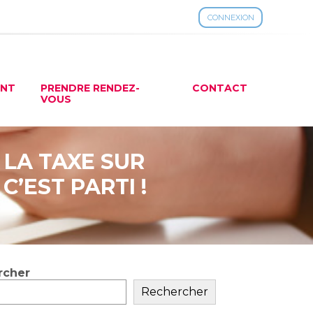
CONNEXION
ENT
PRENDRE RENDEZ-
CONTACT
VOUS
 LA TAXE SUR
C’EST PARTI !
rcher
ar
Rechercher