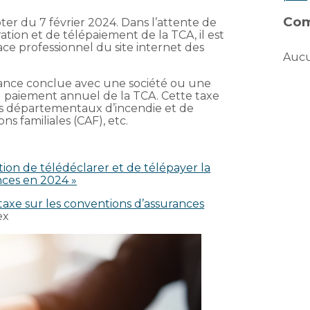
Com
er du 7 février 2024. Dans l’attente de
ation et de télépaiement de la TCA, il est
space professionnel du site internet des
Aucu
rance conclue avec une société ou une
 paiement annuel de la TCA. Cette taxe
ces départementaux d’incendie et de
ons familiales (CAF), etc.
ation de télédéclarer et de télépayer la
nces en 2024 »
taxe sur les conventions d’assurances
ex