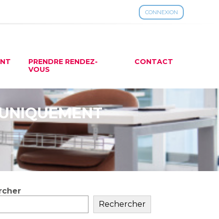
CONNEXION
ENT
PRENDRE RENDEZ-
CONTACT
VOUS
: UNIQUEMENT
rcher
ar
Rechercher