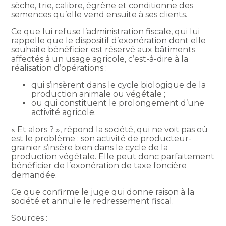
sèche, trie, calibre, égrène et conditionne des
semences qu’elle vend ensuite à ses clients.
Ce que lui refuse l’administration fiscale, qui lui
rappelle que le dispositif d’exonération dont elle
souhaite bénéficier est réservé aux bâtiments
affectés à un usage agricole, c’est-à-dire à la
réalisation d’opérations :
qui s’insèrent dans le cycle biologique de la
production animale ou végétale ;
ou qui constituent le prolongement d’une
activité agricole.
« Et alors ? », répond la société, qui ne voit pas où
est le problème : son activité de producteur-
grainier s’insère bien dans le cycle de la
production végétale. Elle peut donc parfaitement
bénéficier de l’exonération de taxe foncière
demandée.
Ce que confirme le juge qui donne raison à la
société et annule le redressement fiscal.
Sources :