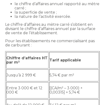
le chiffre d’affaires annuel rapporté au mètre
carré ;
la superficie de vente ;
la nature de l’activité exercée.
Le chiffre d’affaires au mètre carré s’obtient en
divisant le chiffre d’affaires annuel par la surface
de vente de l’établissement.
Pour les établissements ne commercialisant pas
de carburant :
Chiffre d’affaires HT
Tarif applicable
par m²
Jusqu’à 2 999 €
5,74 € par m²
Entre 3 000 € et 12
[(CA/m² – 3 000) ×
000 €
0,00315] + 5,74 €