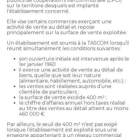
publics de coopération intercommunale (EPCI)
sur le territoire desquels est implanté
l’établissement concerné.
Elle vise certains commerces exerçant une
activité de vente au détail et repose
principalement sur la surface de vente exploitée.
Un établissement est soumis à la TASCOM lorsqu’il
réunit simultanément les conditions suivantes :
son ouverture initiale est intervenue après le
1er janvier 1960
il exerce une activité de vente au détail de
biens, quelle que soit leur nature
(alimentaire, habillement, automobile, etc.) ;
les ventes sont réalisées auprès d’une
clientèle de particuliers ;
la surface de vente excède 400 m² ;
le chiffre d’affaires annuel hors taxes réalisé
au titre des ventes au détail atteint au moins
460 000 €.
Par ailleurs, le seuil de 400 m² n’est pas exigé
lorsque l’établissement est exploité sous une
enseigne appartenant à un réseau commercial