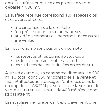
dont la surface cumulée des points de vente
dépasse 4 000 m².
La surface retenue correspond aux espaces clos
et couverts affectés :
à la circulation de la clientèle ;
à la présentation des marchandises ;
aux déplacements du personnel nécessaires
à la vente.
En revanche, ne sont pas pris en compte :
les réserves et les zones de stockage ;
les locaux non accessibles au public ;
les surfaces de vente situées en extérieur.
À titre d’exemple, un commerce disposant de 500
m² au total, dont 350 m² consacrés à la vente et
150 m² affectés au stockage, n’entre pas dans le
champ de la TASCOM puisque seule la surface de
vente est retenue. Le seuil de 400 m² n’est donc
ici pas atteint.
Les établissements exerçant exclusivement une