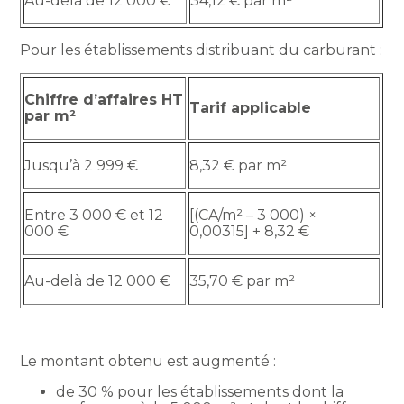
Au-delà de 12 000 €
34,12 € par m²
Pour les établissements distribuant du carburant :
Chiffre d’affaires HT
Tarif applicable
par m²
Jusqu’à 2 999 €
8,32 € par m²
Entre 3 000 € et 12
[(CA/m² – 3 000) ×
000 €
0,00315] + 8,32 €
Au-delà de 12 000 €
35,70 € par m²
Le montant obtenu est augmenté :
de 30 % pour les établissements dont la