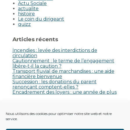
Actu Sociale
actualite
histoire
Le coin du dirigeant
quizz
Articles récents
Incendies : levée des interdictions de
circulation
Cautionnement : le terme de l’engagement
libère-t-il la caution ?
Transport fluvial de marchandises : une aide
financière bienvenue
Succession : les donations du parent
renonçant comptent-elles ?
Encadrement des loyers : une année de plus
Commentaires récents
Nous utilisons des cookies pour optimiser notre site web et notre
Aucun commentaire à afficher.
service.