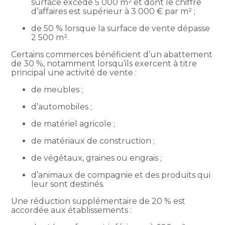
surface excède 5 000 m² et dont le chiffre
d’affaires est supérieur à 3 000 € par m² ;
de 50 % lorsque la surface de vente dépasse
2 500 m².
Certains commerces bénéficient d’un abattement
de 30 %, notamment lorsqu’ils exercent à titre
principal une activité de vente :
de meubles ;
d’automobiles ;
de matériel agricole ;
de matériaux de construction ;
de végétaux, graines ou engrais ;
d’animaux de compagnie et des produits qui
leur sont destinés.
Une réduction supplémentaire de 20 % est
accordée aux établissements :