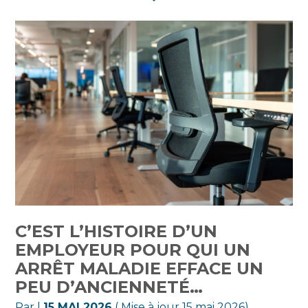
C’EST L’HISTOIRE D’UN
EMPLOYEUR POUR QUI UN
ARRÊT MALADIE EFFACE UN
PEU D’ANCIENNETÉ…
Par
|
15 MAI 2026
( Mise à jour 15 mai 2026)