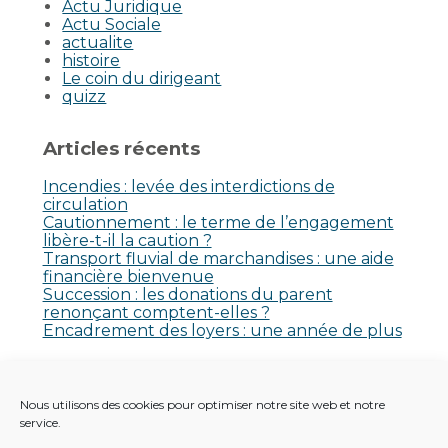
Actu Juridique
Actu Sociale
actualite
histoire
Le coin du dirigeant
quizz
Articles récents
Incendies : levée des interdictions de
circulation
Cautionnement : le terme de l’engagement
libère-t-il la caution ?
Transport fluvial de marchandises : une aide
financière bienvenue
Succession : les donations du parent
renonçant comptent-elles ?
Encadrement des loyers : une année de plus
Commentaires récents
Nous utilisons des cookies pour optimiser notre site web et notre
Aucun commentaire à afficher.
service.