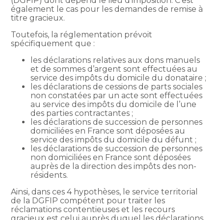
(DGFIP) dont dépend le lieu d’imposition. C’est
également le cas pour les demandes de remise à
titre gracieux.
Toutefois, la réglementation prévoit
spécifiquement que :
les déclarations relatives aux dons manuels
et de sommes d’argent sont effectuées au
service des impôts du domicile du donataire ;
les déclarations de cessions de parts sociales
non constatées par un acte sont effectuées
au service des impôts du domicile de l’une
des parties contractantes ;
les déclarations de succession de personnes
domiciliées en France sont déposées au
service des impôts du domicile du défunt ;
les déclarations de succession de personnes
non domiciliées en France sont déposées
auprès de la direction des impôts des non-
résidents.
Ainsi, dans ces 4 hypothèses, le service territorial
de la DGFIP compétent pour traiter les
réclamations contentieuses et les recours
gracieux est celui auprès duquel les déclarations