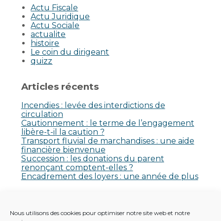
Actu Fiscale
Actu Juridique
Actu Sociale
actualite
histoire
Le coin du dirigeant
quizz
Articles récents
Incendies : levée des interdictions de
circulation
Cautionnement : le terme de l’engagement
libère-t-il la caution ?
Transport fluvial de marchandises : une aide
financière bienvenue
Succession : les donations du parent
renonçant comptent-elles ?
Encadrement des loyers : une année de plus
Commentaires récents
Nous utilisons des cookies pour optimiser notre site web et notre
Aucun commentaire à afficher.