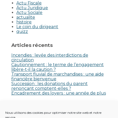
Actu Fiscale
Actu Juridique
Actu Sociale
actualite
histoire
Le coin du dirigeant
quizz
Articles récents
Incendies : levée des interdictions de
circulation
Cautionnement : le terme de l’engagement
libère-t-il la caution ?
Transport fluvial de marchandises : une aide
financière bienvenue
Succession : les donations du parent
renonçant comptent-elles ?
Encadrement des loyers : une année de plus
Commentaires récents
Nous utilisons des cookies pour optimiser notre site web et notre
Aucun commentaire à afficher.
service.