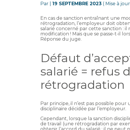
Par
|
19 SEPTEMBRE 2023
( Mise à jo
En cas de sanction entraînant une mod
rétrogradation, l’employeur doit obten
salarié concerné par cette sanction : il
modification ! Mais que se passe-t-il l
Réponse du juge.
Défaut d’accept
salarié = refus d
rétrogradation
Par principe, il n’est pas possible pour
disciplinaire décidée par l’employeur.
Cependant, lorsque la sanction discipl
de travail (une rétrogradation par exe
obtenir l’accord du salarié : il ne peut 