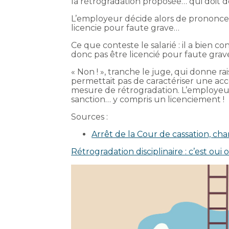
la rétrogradation proposée… qui doit d
L’employeur décide alors de prononcer 
licencie pour faute grave…
Ce que conteste le salarié : il a bien co
donc pas être licencié pour faute grave
« Non ! », tranche le juge, qui donne ra
permettait pas de caractériser une acc
mesure de rétrogradation. L’employe
sanction… y compris un licenciement !
Sources :
Arrêt de la Cour de cassation, cha
Rétrogradation disciplinaire : c’est oui