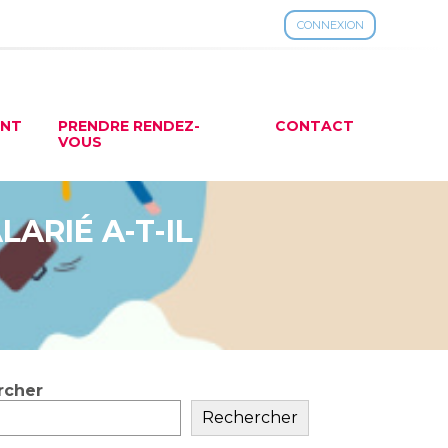
CONNEXION
ENT
PRENDRE RENDEZ-
CONTACT
VOUS
LARIÉ A-T-IL
rcher
ar
Rechercher