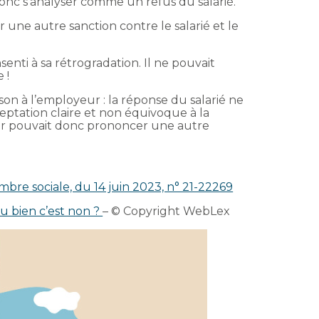
onc s’analyser comme un refus du salarié.
une autre sanction contre le salarié et le
nsenti à sa rétrogradation. Il ne pouvait
 !
ison à l’employeur : la réponse du salarié ne
eptation claire et non équivoque à la
ur pouvait donc prononcer une autre
mbre sociale, du 14 juin 2023, n° 21-22269
 ou bien c’est non ?
– © Copyright WebLex