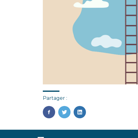
Partager :
FaceBook
Twitter
LinkedIn