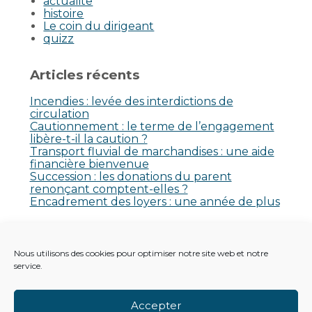
actualite
histoire
Le coin du dirigeant
quizz
Articles récents
Incendies : levée des interdictions de
circulation
Cautionnement : le terme de l’engagement
libère-t-il la caution ?
Transport fluvial de marchandises : une aide
financière bienvenue
Succession : les donations du parent
renonçant comptent-elles ?
Encadrement des loyers : une année de plus
Commentaires récents
Nous utilisons des cookies pour optimiser notre site web et notre
Aucun commentaire à afficher.
service.
Accepter