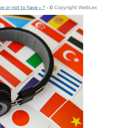
ave or not to have » ?
– © Copyright WebLex