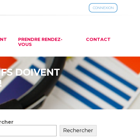
CONNEXION
ENT
PRENDRE RENDEZ-
CONTACT
VOUS
IFS DOIVENT
!
rcher
ar
Rechercher