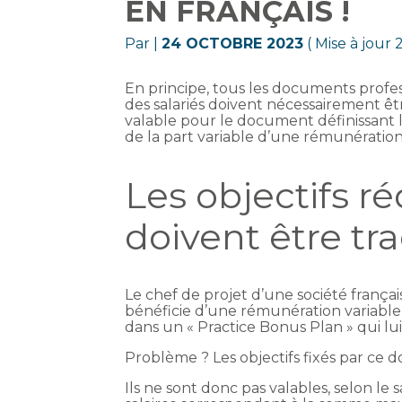
EN FRANÇAIS !
Par
|
24 OCTOBRE 2023
( Mise à jour
En principe, tous les documents profess
des salariés doivent nécessairement êtr
valable pour le document définissant le
de la part variable d’une rémunérati
Les objectifs r
doivent être tra
Le chef de projet d’une société français
bénéficie d’une rémunération variable 
dans un « Practice Bonus Plan » qui lui
Problème ? Les objectifs fixés par ce 
Ils ne sont donc pas valables, selon le