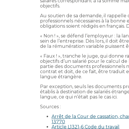
salaires correspondant à la somme max
objectifs.
Au soutien de sa demande, il rappelle
professionnels nécessaires à la bonne 
obligations soient rédigés en français. Da
« Non ! », se défend l’employeur : la 
sein de l’entreprise. Dès lors, il doit ê
de la rémunération variable puissent êt
« Faux ! », tranche le juge, qui donne r
objectifs d’un salarié pour le calcul de
partie des documents professionnels n
contrat et doit, de ce fait, être traduit
langue étrangère.
Par exception, seuls les documents pr
établis à destination de salariés étra
langue, ce qui n’était pas le cas ici.
Sources :
Arrêt de la Cour de cassation, cha
13770
Article L1321-6 Code du travail