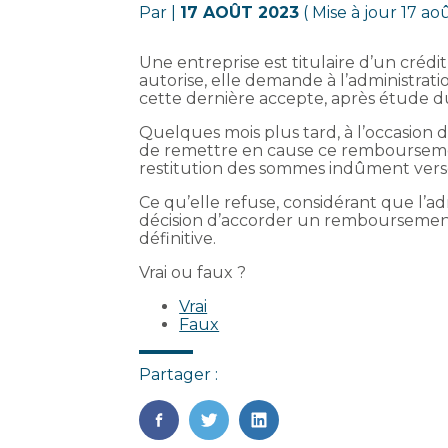
Par
|
17 AOÛT 2023
( Mise à jour 17 ao
Une entreprise est titulaire d’un crédi
autorise, elle demande à l’administrati
cette dernière accepte, après étude du
Quelques mois plus tard, à l’occasion d’
de remettre en cause ce remboursemen
restitution des sommes indûment vers
Ce qu’elle refuse, considérant que l’ad
décision d’accorder un remboursement
définitive.
Vrai ou faux ?
Vrai
Faux
Partager :
FaceBook
Twitter
LinkedIn