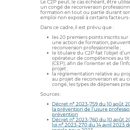
Le C2P peut, le cas échéant, être util
un congé de reconversion professionnell
formation en tout ou partie durant son
emploi non exposé à certains facteurs 
Dans ce cadre, il est prévu que :
les 20 premiers points inscrits su
une action de formation, peuvent 
reconversion professionnelle ;
le titulaire du C2P fait l’objet 
opérateur de compétences au titr
(CEP), afin de l’orienter et de l’
projet ;
la réglementation relative au proj
au projet de reconversion et au 
congé, les types de dépenses prise
Sources :
Décret n° 2023-759 du 10 août 20
la prévention de l’usure professi
prévention
Décret n° 2023-760 du 10 août 202
loi n° 2023-270 du 14 avril 2023 d