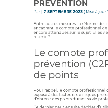
PRÉVENTION
Par
|
7 SEPTEMBRE 2023
( Mise à jou
Entre autres mesures, la réforme des re
encadrant le compte professionnel de 
encore attendues sur le sujet. Elles vi
retenir ?
Le compte prof
prévention (C2P)
de points
Pour rappel, le compte professionnel 
exposé à des facteurs de risques profes
d’obtenir des points durant sa vie prof
Ce dernier peut ensuite décider d’utilis