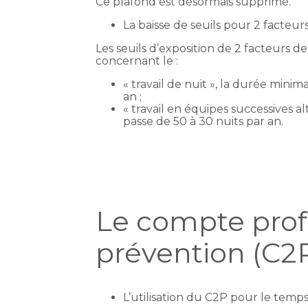
Ce plafond est désormais supprimé.
La baisse de seuils pour 2 facteur
Les seuils d’exposition de 2 facteurs de 
concernant le :
« travail de nuit », la durée minim
an ;
« travail en équipes successives a
passe de 50 à 30 nuits par an.
Le compte prof
prévention (C2P)
L’utilisation du C2P pour le temps