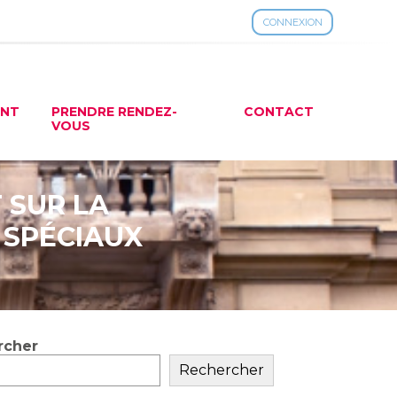
CONNEXION
ENT
PRENDRE RENDEZ-
CONTACT
VOUS
 SUR LA
 SPÉCIAUX
rcher
ar
Rechercher