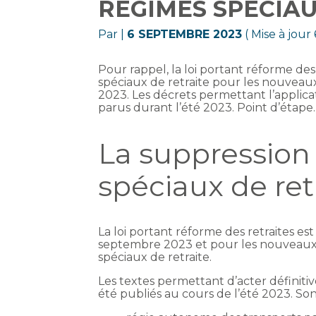
RÉGIMES SPÉCIA
Par
|
6 SEPTEMBRE 2023
( Mise à jou
Pour rappel, la loi portant réforme des
spéciaux de retraite pour les nouvea
2023. Les décrets permettant l’applica
parus durant l’été 2023. Point d’étape.
La suppression
spéciaux de retr
La loi portant réforme des retraites es
septembre 2023 et pour les nouveau
spéciaux de retraite.
Les textes permettant d’acter définiti
été publiés au cours de l’été 2023. Son