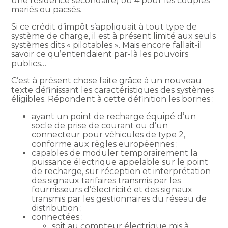
une résidence secondaire) ou 4 pour les couples
mariés ou pacsés.
Si ce crédit d’impôt s’appliquait à tout type de
système de charge, il est à présent limité aux seuls
systèmes dits « pilotables ». Mais encore fallait-il
savoir ce qu’entendaient par-là les pouvoirs
publics…
C’est à présent chose faite grâce à un nouveau
texte définissant les caractéristiques des systèmes
éligibles. Répondent à cette définition les bornes :
ayant un point de recharge équipé d’un
socle de prise de courant ou d’un
connecteur pour véhicules de type 2,
conforme aux règles européennes ;
capables de moduler temporairement la
puissance électrique appelable sur le point
de recharge, sur réception et interprétation
des signaux tarifaires transmis par les
fournisseurs d’électricité et des signaux
transmis par les gestionnaires du réseau de
distribution ;
connectées :
soit au compteur électrique mis à