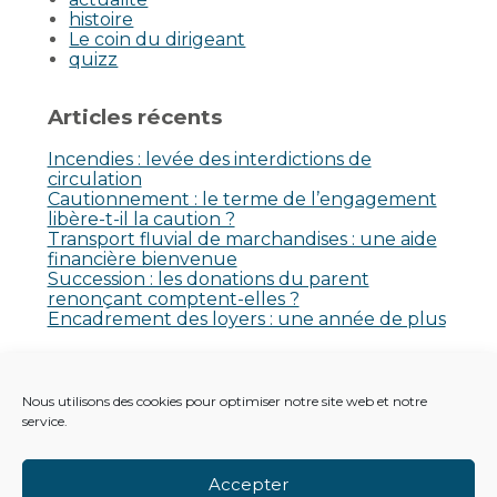
histoire
Le coin du dirigeant
quizz
Articles récents
Incendies : levée des interdictions de
circulation
Cautionnement : le terme de l’engagement
libère-t-il la caution ?
Transport fluvial de marchandises : une aide
financière bienvenue
Succession : les donations du parent
renonçant comptent-elles ?
Encadrement des loyers : une année de plus
Commentaires récents
Nous utilisons des cookies pour optimiser notre site web et notre
Aucun commentaire à afficher.
service.
Accepter