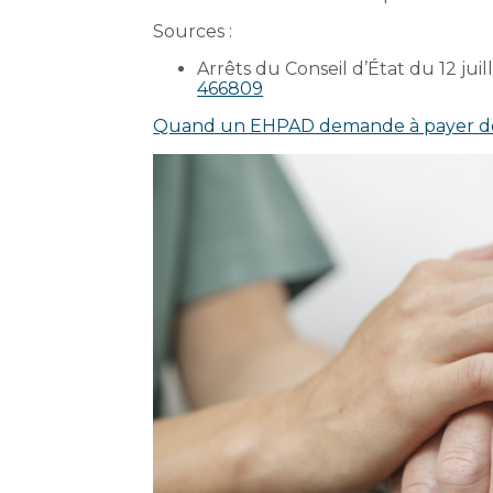
Sources :
Arrêts du Conseil d’État du 12 jui
466809
Quand un EHPAD demande à payer de