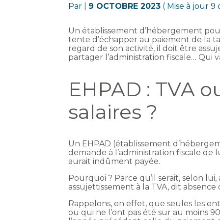
Par
|
9 OCTOBRE 2023
( Mise à jour 9
Un établissement d’hébergement pou
tente d’échapper au paiement de la tax
regard de son activité, il doit être assu
partager l’administration fiscale… Qui 
EHPAD : TVA ou 
salaires ?
Un EHPAD (établissement d’hébergem
demande à l’administration fiscale de lui
aurait indûment payée.
Pourquoi ? Parce qu’il serait, selon lui,
assujettissement à la TVA, dit absence de
Rappelons, en effet, que seules les ent
ou qui ne l’ont pas été sur au moins 90 