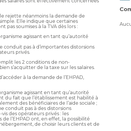
es salaires sont effectivement concernées
Com
scale rejette néanmoins la demande de
simple. Elle indique que certaines
Aucu
nt pas soumises à la TVA dès lors :
 organisme agissant en tant qu’autorité
 conduit pas à d’importantes distorsions
ateurs privés.
plit les 2 conditions de non-
bien s’acquitter de la taxe sur les salaires.
 d’accéder à la demande de l’EHPAD,
 organisme agissant en tant qu’autorité
 du fait que l’établissement est habilité à
lement des bénéficiaires de l’aide sociale ;
e conduit pas à des distorsions
is des opérateurs privés : les
de l’EHPAD ont, en effet, la possibilité
’hébergement, de choisir leurs clients et de