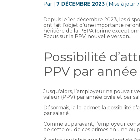
Par
|
7 DÉCEMBRE 2023
( Mise à jour
Depuis le 1er décembre 2023, les dispos
ont fait l’objet d’une importante refon
héritière de la PEPA (prime exceptionn
Focus sur la PPV, nouvelle version…
Possibilité d’at
PPV par année
Jusqu’alors, l’employeur ne pouvait v
valeur (PPV) par année civile et par sal
Désormais, la loi admet la possibilité d
par salarié.
Comme auparavant, l’employeur conserv
de cette ou de ces primes en une ou pl