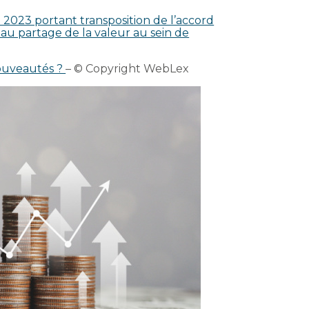
2023 portant transposition de l’accord
f au partage de la valeur au sein de
nouveautés ?
– © Copyright WebLex