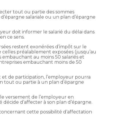
ffecter tout ou partie des sommes
n d’épargne salariale ou un plan d’épargne
oyeur doit informer le salarié du délai dans
en ce sens.
versées restent exonérées d’impôt sur le
 celles préalablement exposées (jusqu’au
s embauchant au moins 50 salariés et
entreprises embauchant moins de 50
nt et de participation, l’employeur pourra
en tout ou partie à un plan d’épargne
le versement de l’employeur en
décide d’affecter à son plan d’épargne.
oncernant cette possibilité d’affectation