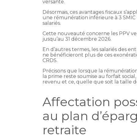
versante.
Désormais, ces avantages fiscaux s’app
une rémunération inférieure à 3 SMIC 
salariés.
Cette nouveauté concerne les PPV ver
jusqu’au 31 décembre 2026.
En d’autres termes, les salariés des e
ne bénéficieront plus de ces exonérati
CRDS.
Précisons que lorsque la rémunération d
la prime reste soumise au forfait social,
revenu et ce, quelle que soit la taille d
Affectation pos
au plan d’éparg
retraite