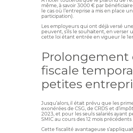
À noter toutefois que le plafond de l’ex
même, à savoir 3000 € par bénéficiaire
le cas où l’entreprise a mis en place u
participation).
Les employeurs qui ont déjà versé une 
peuvent, s’ils le souhaitent, en verser 
cette loi étant entrée en vigueur le 1
Prolongement d
fiscale tempora
petites entrepr
Jusqu’alors, il était prévu que les pri
exonérées de CSG, de CRDS et d’impôt
2023, et pour les seuls salariés ayant
SMIC au cours des 12 mois précédents 
Cette fiscalité avantageuse s’appliquait