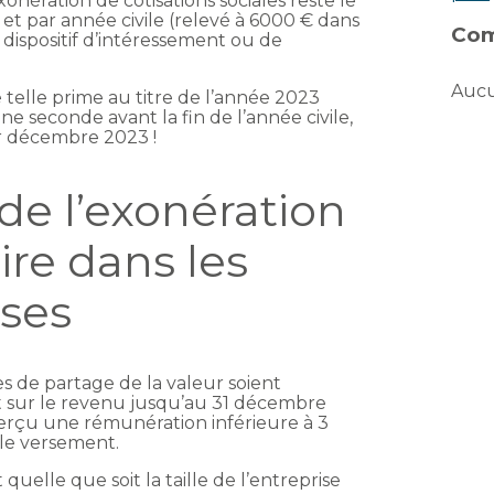
onération de cotisations sociales reste le
 et par année civile (relevé à 6000 € dans
Com
n dispositif d’intéressement ou de
Aucu
telle prime au titre de l’année 2023
une seconde avant la fin de l’année civile,
er décembre 2023 !
e l’exonération
ire dans les
ises
mes de partage de la valeur soient
 sur le revenu jusqu’au 31 décembre
 perçu une rémunération inférieure à 3
le versement.
 quelle que soit la taille de l’entreprise