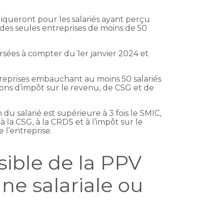
liqueront pour les salariés ayant perçu
des seules entreprises de moins de 50
sées à compter du 1er janvier 2024 et
ntreprises embauchant au moins 50 salariés
ons d’impôt sur le revenu, de CSG et de
u salarié est supérieure à 3 fois le SMIC,
 à la CSG, à la CRDS et à l’impôt sur le
e l’entreprise.
sible de la PPV
ne salariale ou