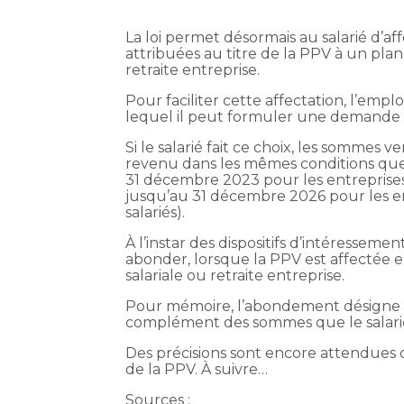
La loi permet désormais au salarié d’a
attribuées au titre de la PPV à un pla
retraite entreprise.
Pour faciliter cette affectation, l’empl
lequel il peut formuler une demande 
Si le salarié fait ce choix, les sommes 
revenu dans les mêmes conditions que
31 décembre 2023 pour les entreprise
jusqu’au 31 décembre 2026 pour les 
salariés).
À l’instar des dispositifs d’intéresseme
abonder, lorsque la PPV est affectée 
salariale ou retraite entreprise.
Pour mémoire, l’abondement désigne 
complément des sommes que le salarié 
Des précisions sont encore attendues c
de la PPV. À suivre…
Sources :