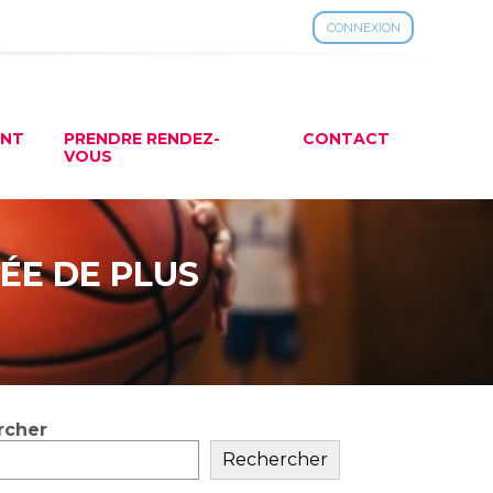
CONNEXION
ENT
PRENDRE RENDEZ-
CONTACT
VOUS
NÉE DE PLUS
rcher
ar
Rechercher