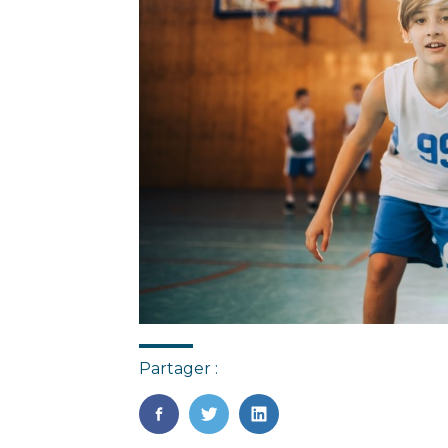
Partager :
FaceBook
Twitter
LinkedIn