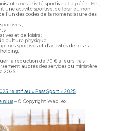
nisant une activité sportive et agréée JEP ;
 une activité sportive, de loisir ou non,
 de l’un des codes de la nomenclature des
:
sportives ;
ts ;
tives et de loisirs ;
 de culture physique ;
lines sportives et d’activités de loisirs ;
 holding.
er la réduction de 70 € à leurs frais
sement auprès des services du ministère
e 2025.
25 relatif au « Pass’Sport » 2025
e plus
– © Copyright WebLex