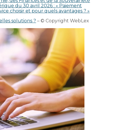
mie, des Finances et de la Souveraineté
rique du 30 avril 2026 : « Paiement
rvice choisir et pour quels avantages ? »
lles solutions ?
– © Copyright WebLex