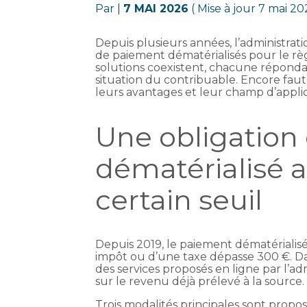
Par
|
7 MAI 2026
( Mise à jour 7 mai 20
Depuis plusieurs années, l’administrat
de paiement dématérialisés pour le rè
solutions coexistent, chacune répondan
situation du contribuable. Encore fau
leurs avantages et leur champ d’appli
Une obligation
dématérialisé 
certain seuil
Depuis 2019, le paiement dématérialis
impôt ou d’une taxe dépasse 300 €. Dans
des services proposés en ligne par l’adm
sur le revenu déjà prélevé à la source.
Trois modalités principales sont propo