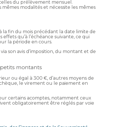
 à celles du prélèvement mensuel.
 les mêmes modalités et nécessite les mêmes
à la fin du mois précédant la date limite de
s effets qu’à l’échéance suivante, ce qui
ur la période en cours.
via son avis d’imposition, du montant et de
s petits montants
rieur ou égal à 300 €, d’autres moyens de
 chèque, le virement ou le paiement en
 pour certains acomptes, notamment ceux
ivent obligatoirement être réglés par voie