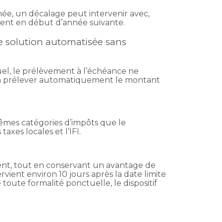
née, un décalage peut intervenir avec,
ment en début d’année suivante.
e solution automatisée sans
l, le prélèvement à l’échéance ne
te à prélever automatiquement le montant
mes catégories d’impôts que le
xes locales et l’IFI.
ment, tout en conservant un avantage de
vient environ 10 jours après la date limite
toute formalité ponctuelle, le dispositif