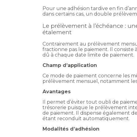
Pour une adhésion tardive en fin d’an
dans certains cas, un double prélève
Le prélèvement à l’échéance : un
étalement
Contrairement au prélèvement mensue
fractionne pas le paiement. Il consis
dû à chaque date limite de paiement.
Champ d’application
Ce mode de paiement concerne les mê
prélèvement mensuel, notamment les ta
Avantages
Il permet d’éviter tout oubli de paie
trésorerie puisque le prélèvement inter
de paiement. Il dispense également de 
étant reconduit automatiquement.
Modalités d’adhésion