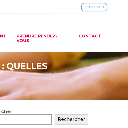
CONNEXION
ENT
PRENDRE RENDEZ-
CONTACT
VOUS
 : QUELLES
rcher
ar
Rechercher