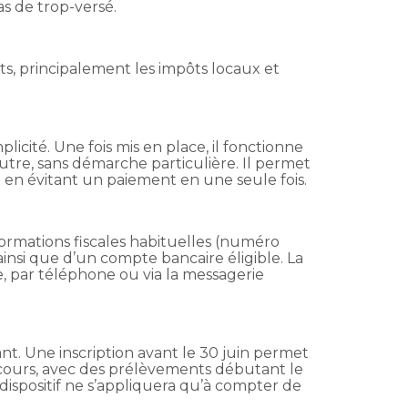
 de trop-versé.
ôts, principalement les impôts locaux et
icité. Une fois mis en place, il fonctionne
re, sans démarche particulière. Il permet
e en évitant un paiement en une seule fois.
ormations fiscales habituelles (numéro
, ainsi que d’un compte bancaire éligible. La
 par téléphone ou via la messagerie
nt. Une inscription avant le 30 juin permet
cours, avec des prélèvements débutant le
 dispositif ne s’appliquera qu’à compter de