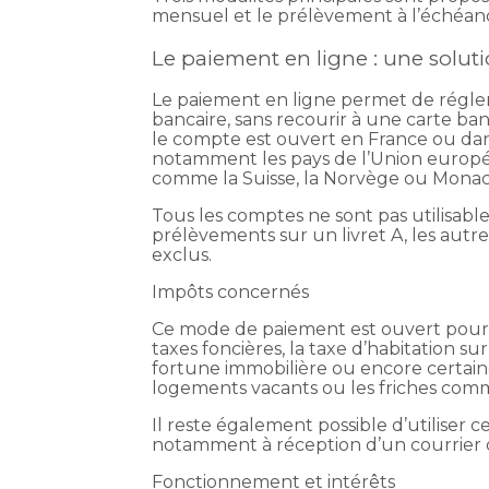
mensuel et le prélèvement à l’échéan
Le paiement en ligne : une soluti
Le paiement en ligne permet de régl
bancaire, sans recourir à une carte ban
le compte est ouvert en France ou da
notamment les pays de l’Union européen
comme la Suisse, la Norvège ou Monac
Tous les comptes ne sont pas utilisables
prélèvements sur un livret A, les aut
exclus.
Impôts concernés
Ce mode de paiement est ouvert pour p
taxes foncières, la taxe d’habitation sur
fortune immobilière ou encore certain
logements vacants ou les friches comm
Il reste également possible d’utiliser c
notamment à réception d’un courrier 
Fonctionnement et intérêts