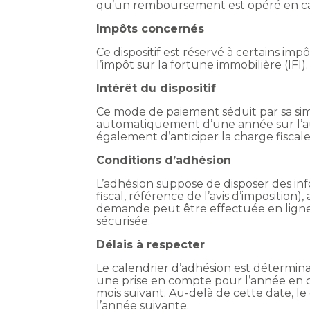
qu’un remboursement est opéré en cas
Impôts concernés
Ce dispositif est réservé à certains imp
l’impôt sur la fortune immobilière (IFI).
Intérêt du dispositif
Ce mode de paiement séduit par sa simpl
automatiquement d’une année sur l’aut
également d’anticiper la charge fiscal
Conditions d’adhésion
L’adhésion suppose de disposer des inf
fiscal, référence de l’avis d’imposition)
demande peut être effectuée en ligne,
sécurisée.
Délais à respecter
Le calendrier d’adhésion est détermina
une prise en compte pour l’année en 
mois suivant. Au-delà de cette date, le
l’année suivante.