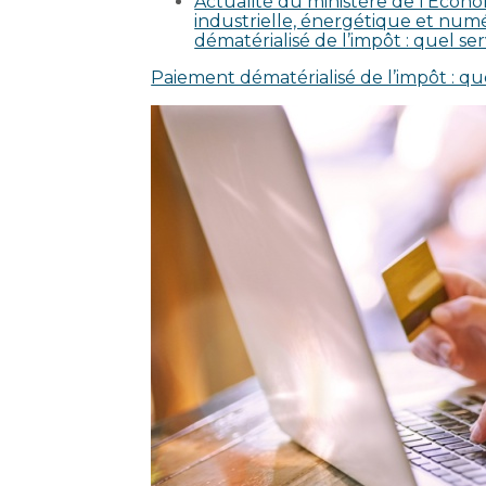
Actualité du ministère de l’Écono
industrielle, énergétique et numé
dématérialisé de l’impôt : quel se
Paiement dématérialisé de l’impôt : que