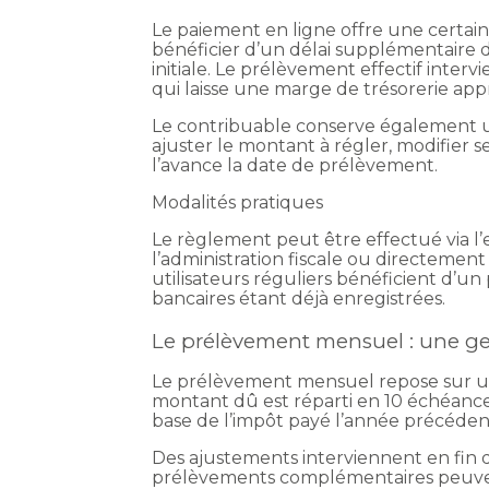
Le paiement en ligne offre une certa
bénéficier d’un délai supplémentaire d
initiale. Le prélèvement effectif interv
qui laisse une marge de trésorerie app
Le contribuable conserve également un
ajuster le montant à régler, modifier 
l’avance la date de prélèvement.
Modalités pratiques
Le règlement peut être effectué via l’
l’administration fiscale ou directement
utilisateurs réguliers bénéficient d’un
bancaires étant déjà enregistrées.
Le prélèvement mensuel : une ge
Le prélèvement mensuel repose sur une
montant dû est réparti en 10 échéances
base de l’impôt payé l’année précéden
Des ajustements interviennent en fin d
prélèvements complémentaires peuvent