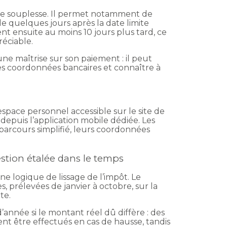
ine souplesse. Il permet notamment de
e quelques jours après la date limite
ient ensuite au moins 10 jours plus tard, ce
réciable.
e maîtrise sur son paiement : il peut
ses coordonnées bancaires et connaître à
espace personnel accessible sur le site de
 depuis l’application mobile dédiée. Les
 parcours simplifié, leurs coordonnées
stion étalée dans le temps
 logique de lissage de l’impôt. Le
, prélevées de janvier à octobre, sur la
te.
’année si le montant réel dû diffère : des
 être effectués en cas de hausse, tandis