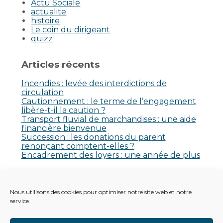
Actu Sociale
actualite
histoire
Le coin du dirigeant
quizz
Articles récents
Incendies : levée des interdictions de
circulation
Cautionnement : le terme de l’engagement
libère-t-il la caution ?
Transport fluvial de marchandises : une aide
financière bienvenue
Succession : les donations du parent
renonçant comptent-elles ?
Encadrement des loyers : une année de plus
Commentaires récents
Nous utilisons des cookies pour optimiser notre site web et notre
Aucun commentaire à afficher.
service.