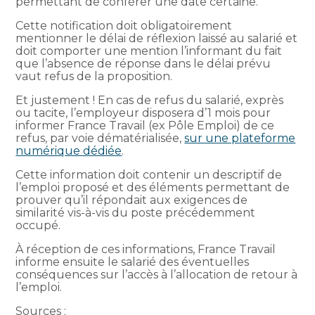
permettant de conférer une date certaine.
Cette notification doit obligatoirement
mentionner le délai de réflexion laissé au salarié et
doit comporter une mention l’informant du fait
que l’absence de réponse dans le délai prévu
vaut refus de la proposition.
Et justement ! En cas de refus du salarié, exprès
ou tacite, l’employeur disposera d’1 mois pour
informer France Travail (ex Pôle Emploi) de ce
refus, par voie dématérialisée,
sur une plateforme
numérique dédiée
.
Cette information doit contenir un descriptif de
l’emploi proposé et des éléments permettant de
prouver qu’il répondait aux exigences de
similarité vis-à-vis du poste précédemment
occupé.
À réception de ces informations, France Travail
informe ensuite le salarié des éventuelles
conséquences sur l’accès à l’allocation de retour à
l’emploi.
Sources :