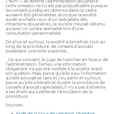
« Non ! », se défend l’administration douanière :
cette omission ne lui est pas préjudiciable puisque
les conseils juridiques obtenus dans ce cadre
auraient été généralistes, alors que la société
aurait souhaité ceux d’un spécialiste des
infractions douanières, ce qu’elle n’aurait obtenu
qu’avec un juriste spécialisé lors d’une
consultation personnalisée.
De plus, et surtout, la société a bénéficié, tout au
long de la procédure, de conseils d’avocats
possédant une telle expertise…
…Ce qui convainc le juge de trancher en faveur de
l’administration. Certes, une information
obligatoire n’a pas été notifiée à la société avant
son audition. Mais, parce qu’elle a eu l’information
qu’elle pouvait se taire et / ou partir et surtout,
parce qu’elle a bénéficié durant la procédure de
conseils d’avocats spécialisés, il n’y a pas d’atteinte
à ses droits qui justifierait l’annulation de la
procédure.
Sources :
Arrêt de la Cour de cassation, chambre