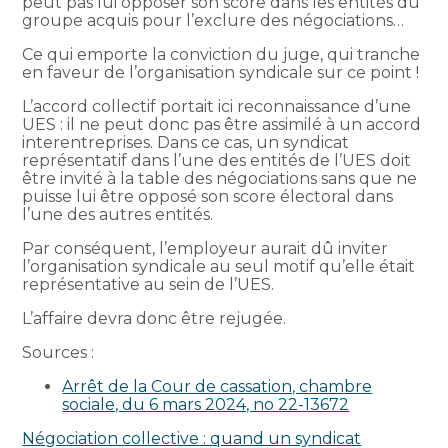
peut pas lui opposer son score dans les entités du
groupe acquis pour l’exclure des négociations…
Ce qui emporte la conviction du juge, qui tranche
en faveur de l’organisation syndicale sur ce point !
L’accord collectif portait ici reconnaissance d’une
UES : il ne peut donc pas être assimilé à un accord
interentreprises. Dans ce cas, un syndicat
représentatif dans l’une des entités de l’UES doit
être invité à la table des négociations sans que ne
puisse lui être opposé son score électoral dans
l’une des autres entités.
Par conséquent, l’employeur aurait dû inviter
l’organisation syndicale au seul motif qu’elle était
représentative au sein de l’UES.
L’affaire devra donc être rejugée.
Sources :
Arrêt de la Cour de cassation, chambre
sociale, du 6 mars 2024, no 22-13672
Négociation collective : quand un syndicat