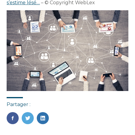
s’estime lésé…
– © Copyright WebLex
Partager :
FaceBook
Twitter
LinkedIn