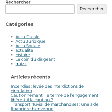
Blog
Rechercher
sidebar
Rechercher
Catégories
Actu Fiscale
Actu Juridique
Actu Sociale
actualite
histoire
Le coin du dirigeant
quizz
Articles récents
Incendies : levée des interdictions de
circulation
Cautionnement : le terme de l’engagement
libère-t-il la caution ?
Transport fluvial de marchandises : une aide
financière bienvenue