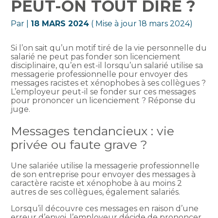
PEUT-ON TOUT DIRE ?
Par
|
18 MARS 2024
( Mise à jour 18 mars 2024)
Si l’on sait qu’un motif tiré de la vie personnelle du
salarié ne peut pas fonder son licenciement
disciplinaire, qu’en est-il lorsqu’un salarié utilise sa
messagerie professionnelle pour envoyer des
messages racistes et xénophobes à ses collègues ?
L’employeur peut-il se fonder sur ces messages
pour prononcer un licenciement ? Réponse du
juge.
Messages tendancieux : vie
privée ou faute grave ?
Une salariée utilise la messagerie professionnelle
de son entreprise pour envoyer des messages à
caractère raciste et xénophobe à au moins 2
autres de ses collègues, également salariés.
Lorsqu’il découvre ces messages en raison d’une
erreur d’envoi, l’employeur décide de prononcer