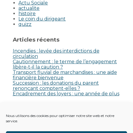
Actu Sociale
actualite
histoire
Le coin du dirigeant
quizz
Articles récents
Incendies : levée des interdictions de
circulation
Cautionnement : le terme de l’engagement
libère-t-il la caution ?
Transport fluvial de marchandises : une aide
financière bienvenue
Succession : les donations du parent
renonçant comptent-elles ?
Encadrement des loyers : une année de plus
Commentaires récents
Nous utilisons des cookies pour optimiser notre site web et notre
Aucun commentaire à afficher.
service.