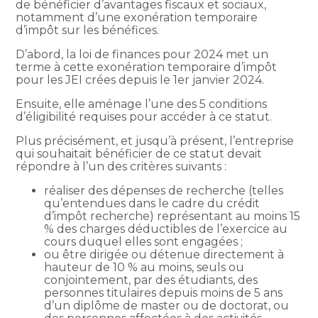
de bénéficier d’avantages fiscaux et sociaux,
notamment d’une exonération temporaire
d’impôt sur les bénéfices.
D’abord, la loi de finances pour 2024 met un
terme à cette exonération temporaire d’impôt
pour les JEI crées depuis le 1er janvier 2024.
Ensuite, elle aménage l’une des 5 conditions
d’éligibilité requises pour accéder à ce statut.
Plus précisément, et jusqu’à présent, l’entreprise
qui souhaitait bénéficier de ce statut devait
répondre à l’un des critères suivants :
réaliser des dépenses de recherche (telles
qu’entendues dans le cadre du crédit
d’impôt recherche) représentant au moins 15
% des charges déductibles de l’exercice au
cours duquel elles sont engagées ;
ou être dirigée ou détenue directement à
hauteur de 10 % au moins, seuls ou
conjointement, par des étudiants, des
personnes titulaires depuis moins de 5 ans
d’un diplôme de master ou de doctorat, ou