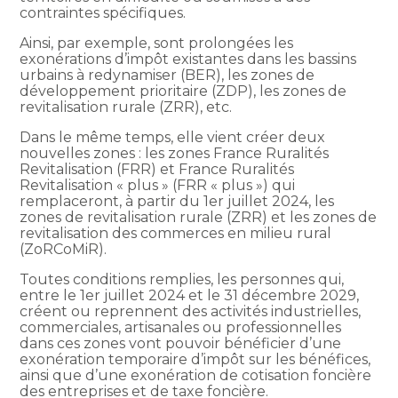
contraintes spécifiques.
Ainsi, par exemple, sont prolongées les
exonérations d’impôt existantes dans les bassins
urbains à redynamiser (BER), les zones de
développement prioritaire (ZDP), les zones de
revitalisation rurale (ZRR), etc.
Dans le même temps, elle vient créer deux
nouvelles zones : les zones France Ruralités
Revitalisation (FRR) et France Ruralités
Revitalisation « plus » (FRR « plus ») qui
remplaceront, à partir du 1er juillet 2024, les
zones de revitalisation rurale (ZRR) et les zones de
revitalisation des commerces en milieu rural
(ZoRCoMiR).
Toutes conditions remplies, les personnes qui,
entre le 1er juillet 2024 et le 31 décembre 2029,
créent ou reprennent des activités industrielles,
commerciales, artisanales ou professionnelles
dans ces zones vont pouvoir bénéficier d’une
exonération temporaire d’impôt sur les bénéfices,
ainsi que d’une exonération de cotisation foncière
des entreprises et de taxe foncière.