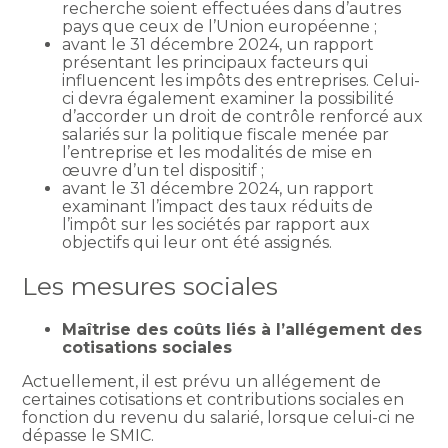
recherche soient effectuées dans d’autres
pays que ceux de l’Union européenne ;
avant le 31 décembre 2024, un rapport
présentant les principaux facteurs qui
influencent les impôts des entreprises. Celui-
ci devra également examiner la possibilité
d’accorder un droit de contrôle renforcé aux
salariés sur la politique fiscale menée par
l’entreprise et les modalités de mise en
œuvre d’un tel dispositif ;
avant le 31 décembre 2024, un rapport
examinant l’impact des taux réduits de
l’impôt sur les sociétés par rapport aux
objectifs qui leur ont été assignés.
Les mesures sociales
Maîtrise des coûts liés à l’allégement des
cotisations sociales
Actuellement, il est prévu un allégement de
certaines cotisations et contributions sociales en
fonction du revenu du salarié, lorsque celui-ci ne
dépasse le SMIC.