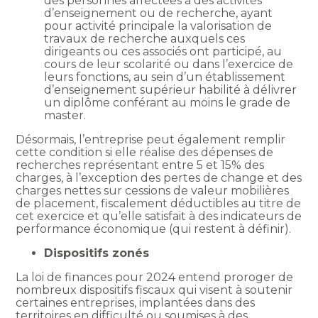
des personnes affectées à des activités
d’enseignement ou de recherche, ayant
pour activité principale la valorisation de
travaux de recherche auxquels ces
dirigeants ou ces associés ont participé, au
cours de leur scolarité ou dans l’exercice de
leurs fonctions, au sein d’un établissement
d’enseignement supérieur habilité à délivrer
un diplôme conférant au moins le grade de
master.
Désormais, l’entreprise peut également remplir
cette condition si elle réalise des dépenses de
recherches représentant entre 5 et 15% des
charges, à l’exception des pertes de change et des
charges nettes sur cessions de valeur mobilières
de placement, fiscalement déductibles au titre de
cet exercice et qu’elle satisfait à des indicateurs de
performance économique (qui restent à définir).
Dispositifs zonés
La loi de finances pour 2024 entend proroger de
nombreux dispositifs fiscaux qui visent à soutenir
certaines entreprises, implantées dans des
territoires en difficulté ou soumises à des