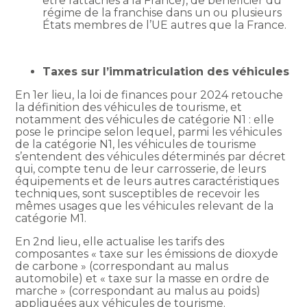
être rattachés à la France), de bénéficier du
régime de la franchise dans un ou plusieurs
États membres de l’UE autres que la France.
Taxes sur l’immatriculation des véhicules
En 1er lieu, la loi de finances pour 2024 retouche
la définition des véhicules de tourisme, et
notamment des véhicules de catégorie N1 : elle
pose le principe selon lequel, parmi les véhicules
de la catégorie N1, les véhicules de tourisme
s’entendent des véhicules déterminés par décret
qui, compte tenu de leur carrosserie, de leurs
équipements et de leurs autres caractéristiques
techniques, sont susceptibles de recevoir les
mêmes usages que les véhicules relevant de la
catégorie M1.
En 2nd lieu, elle actualise les tarifs des
composantes « taxe sur les émissions de dioxyde
de carbone » (correspondant au malus
automobile) et « taxe sur la masse en ordre de
marche » (correspondant au malus au poids)
appliquées aux véhicules de tourisme.