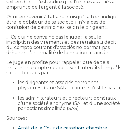
soit en débit, c’est-à-dire que l’un des associés ait
emprunté de l’argent à la société.
Pour en revenir à l’affaire, puisqu’il a bien indiqué
être le débiteur de sa société, il n’y a pas de
confusion de patrimoines, selon le dirigeant…
… Ce qui ne convainc pas le juge : la seule
inscription des virements et des retraits au débit
du compte courant d’associés ne permet pas
d’écarter l’anormalité de la relation financière.
Le juge en profite pour rappeler que de tels
retraits en compte courant sont interdits lorsqu’ils
sont effectués par :
les dirigeants et associés personnes
physiques d’une SARL (comme c’est le cas ici)
;
les administrateurs et directeurs généraux
d’une société anonyme (SA) et d’une société
par actions simplifiée (SAS).
Sources :
Arrêt de la Cour de cassation, chambre