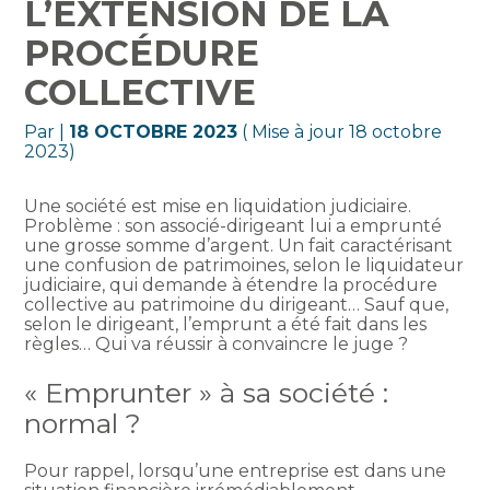
L’EXTENSION DE LA
PROCÉDURE
COLLECTIVE
Par
|
18 OCTOBRE 2023
( Mise à jour 18 octobre
2023)
Une société est mise en liquidation judiciaire.
Problème : son associé-dirigeant lui a emprunté
une grosse somme d’argent. Un fait caractérisant
une confusion de patrimoines, selon le liquidateur
judiciaire, qui demande à étendre la procédure
collective au patrimoine du dirigeant… Sauf que,
selon le dirigeant, l’emprunt a été fait dans les
règles… Qui va réussir à convaincre le juge ?
« Emprunter » à sa société :
normal ?
Pour rappel, lorsqu’une entreprise est dans une