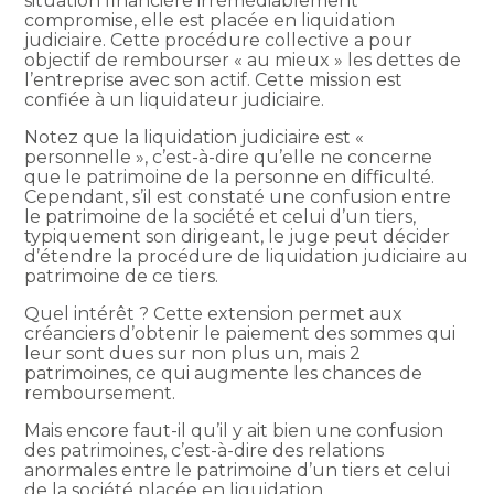
situation financière irrémédiablement
compromise, elle est placée en liquidation
judiciaire. Cette procédure collective a pour
objectif de rembourser « au mieux » les dettes de
l’entreprise avec son actif. Cette mission est
confiée à un liquidateur judiciaire.
Notez que la liquidation judiciaire est «
personnelle », c’est-à-dire qu’elle ne concerne
que le patrimoine de la personne en difficulté.
Cependant, s’il est constaté une confusion entre
le patrimoine de la société et celui d’un tiers,
typiquement son dirigeant, le juge peut décider
d’étendre la procédure de liquidation judiciaire au
patrimoine de ce tiers.
Quel intérêt ? Cette extension permet aux
créanciers d’obtenir le paiement des sommes qui
leur sont dues sur non plus un, mais 2
patrimoines, ce qui augmente les chances de
remboursement.
Mais encore faut-il qu’il y ait bien une confusion
des patrimoines, c’est-à-dire des relations
anormales entre le patrimoine d’un tiers et celui
de la société placée en liquidation.