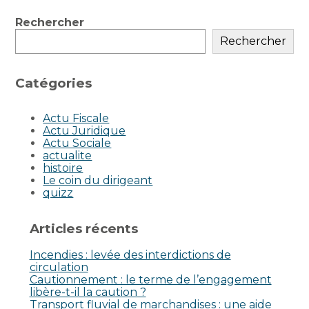
Blog
Rechercher
sidebar
Rechercher
Catégories
Actu Fiscale
Actu Juridique
Actu Sociale
actualite
histoire
Le coin du dirigeant
quizz
Articles récents
Incendies : levée des interdictions de
circulation
Cautionnement : le terme de l’engagement
libère-t-il la caution ?
Transport fluvial de marchandises : une aide