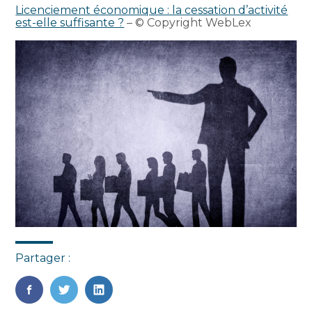
Licenciement économique : la cessation d’activité
est-elle suffisante ?
– © Copyright WebLex
Partager :
FaceBook
Twitter
LinkedIn