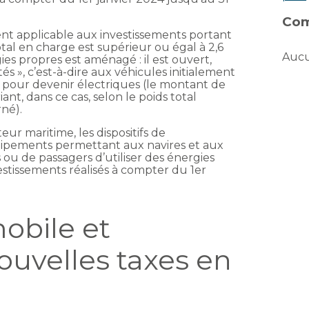
Com
ment applicable aux investissements portant
otal en charge est supérieur ou égal à 2,6
Aucu
es propres est aménagé : il est ouvert,
tés », c’est-à-dire aux véhicules initialement
 pour devenir électriques (le montant de
ant, dans ce cas, selon le poids total
né).
ur maritime, les dispositifs de
ipements permettant aux navires et aux
ou de passagers d’utiliser des énergies
stissements réalisés à compter du 1er
obile et
nouvelles taxes en