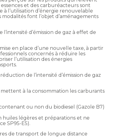
es essences et des carburéacteurs sont
e à l’utilisation d’énergie renouvelable
 les modalités font l’objet d’aménagements
e l’intensité d’émission de gaz à effet de
 mise en place d’une nouvelle taxe, à partir
rofessionnels concernés à réduire les
riser l’utilisation des énergies
sports.
 la réduction de l’intensité d’émission de gaz
ui mettent à la consommation les carburants
s contenant ou non du biodiesel (Gazole B7)
huiles légères et préparations et ne
nce SP95-E5).
tures de transport de longue distance