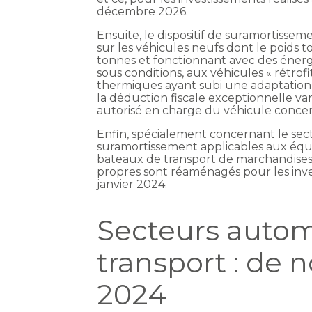
décembre 2026.
Ensuite, le dispositif de suramortisse
sur les véhicules neufs dont le poids t
tonnes et fonctionnant avec des énergi
sous conditions, aux véhicules « rétrofi
thermiques ayant subi une adaptation
la déduction fiscale exceptionnelle vari
autorisé en charge du véhicule concer
Enfin, spécialement concernant le secte
suramortissement applicables aux équ
bateaux de transport de marchandises 
propres sont réaménagés pour les inve
janvier 2024.
Secteurs autom
transport : de 
2024