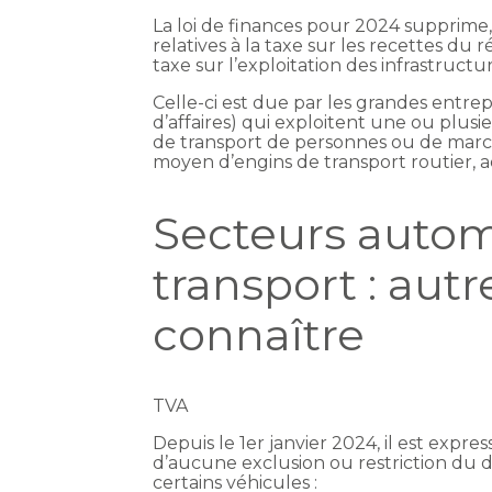
La loi de finances pour 2024 supprime, à
relatives à la taxe sur les recettes d
taxe sur l’exploitation des infrastruct
Celle-ci est due par les grandes entre
d’affaires) qui exploitent une ou plusi
de transport de personnes ou de march
moyen d’engins de transport routier, aé
Secteurs autom
transport : aut
connaître
TVA
Depuis le 1er janvier 2024, il est expr
d’aucune exclusion ou restriction du 
certains véhicules :