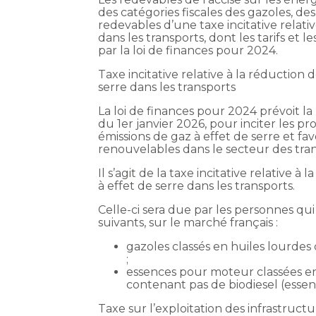
des catégories fiscales des gazoles, d
redevables d’une taxe incitative relativ
dans les transports, dont les tarifs et
par la loi de finances pour 2024.
Taxe incitative relative à la réduction d
serre dans les transports
La loi de finances pour 2024 prévoit la
du 1er janvier 2026, pour inciter les p
émissions de gaz à effet de serre et favo
renouvelables dans le secteur des tran
Il s’agit de la taxe incitative relative à
à effet de serre dans les transports.
Celle-ci sera due par les personnes q
suivants, sur le marché français :
gazoles classés en huiles lourde
;
essences pour moteur classées en 
contenant pas de biodiesel (esse
Taxe sur l’exploitation des infrastruc