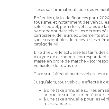
Taxes sur l’immatriculation des véhicu
En 1er lieu, la loi de finances pour 20
tourisme, et notamment des véhicules d
selon lequel, parmi les véhicules de la
s’entendent des véhicules déterminés
carrosserie, de leurs équipements et d
sont susceptibles de recevoir les même
catégorie M1.
En 2d lieu, elle actualise les tarifs de
dioxyde de carbone » (correspondant a
masse en ordre de marche » (correspo
véhicules de tourisme.
Taxe sur l’affectation des véhicules à
Jusqu’alors, tout véhicule affecté à de
à une taxe annuelle sur les émiss
annuelle sur l’ancienneté pour le
à une taxe annuelle pour les véh
marchandises.