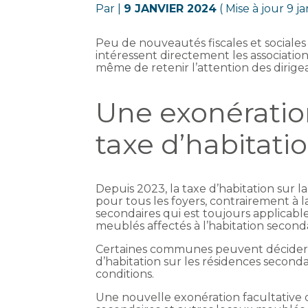
Par
|
9 JANVIER 2024
( Mise à jour 9 j
Peu de nouveautés fiscales et sociales
intéressent directement les associati
même de retenir l’attention des dirigea
Une exonératio
taxe d’habitati
Depuis 2023, la taxe d’habitation sur l
pour tous les foyers, contrairement à l
secondaires qui est toujours applicabl
meublés affectés à l’habitation seconda
Certaines communes peuvent décider, 
d’habitation sur les résidences seconda
conditions.
Une nouvelle exonération facultative d