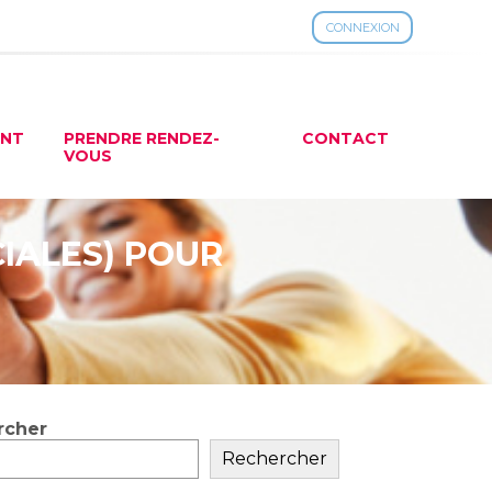
CONNEXION
ENT
PRENDRE RENDEZ-
CONTACT
VOUS
CIALES) POUR
rcher
ar
Rechercher