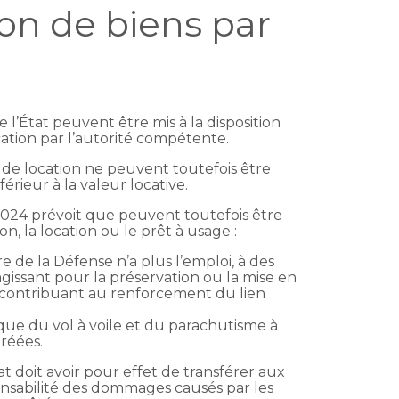
ion de biens par
 l’État peuvent être mis à la disposition
cation par l’autorité compétente.
u de location ne peuvent toutefois être
inférieur à la valeur locative.
 2024 prévoit que peuvent toutefois être
on, la location ou le prêt à usage :
 de la Défense n’a plus l’emploi, à des
agissant pour la préservation ou la mise en
u contribuant au renforcement du lien
ique du vol à voile et du parachutisme à
réées.
rat doit avoir pour effet de transférer aux
onsabilité des dommages causés par les