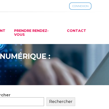
CONNEXION
ENT
PRENDRE RENDEZ-
CONTACT
VOUS
 NUMÉRIQUE :
rcher
ar
Rechercher