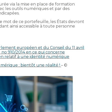
surée via la mise en place de formation
vec les outils numériques et par des
ndicapées.
e mot de ce portefeuille, les États devront
dant ainsi accessible à toute personne
lement européen et du Conseil du 11 avril
 no 910/2014 en ce qui concerne
n relatif à une identité numérique
mérique : bientôt une réalité !
– ©