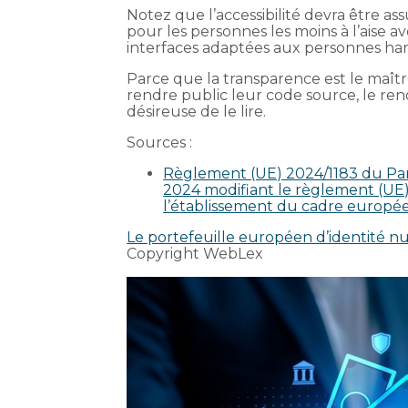
Notez que l’accessibilité devra être as
pour les personnes les moins à l’aise a
interfaces adaptées aux personnes ha
Parce que la transparence est le maîtr
rendre public leur code source, le ren
désireuse de le lire.
Sources :
Règlement (UE) 2024/1183 du Par
2024 modifiant le règlement (UE)
l’établissement du cadre europée
Le portefeuille européen d’identité nu
Copyright WebLex