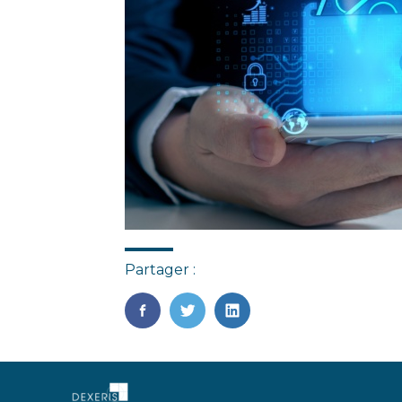
Partager :
FaceBook
Twitter
LinkedIn