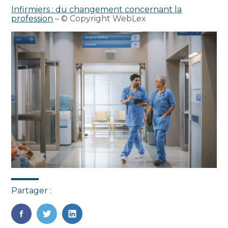
Infirmiers : du changement concernant la
profession
– © Copyright WebLex
Partager :
FaceBook
Twitter
LinkedIn