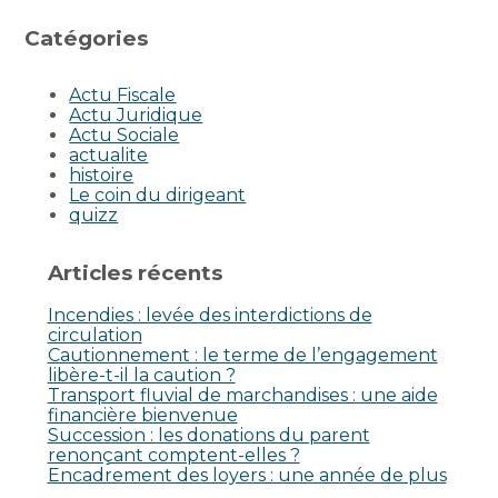
Catégories
Actu Fiscale
Actu Juridique
Actu Sociale
actualite
histoire
Le coin du dirigeant
quizz
Articles récents
Incendies : levée des interdictions de
circulation
Cautionnement : le terme de l’engagement
libère-t-il la caution ?
Transport fluvial de marchandises : une aide
financière bienvenue
Succession : les donations du parent
renonçant comptent-elles ?
Encadrement des loyers : une année de plus