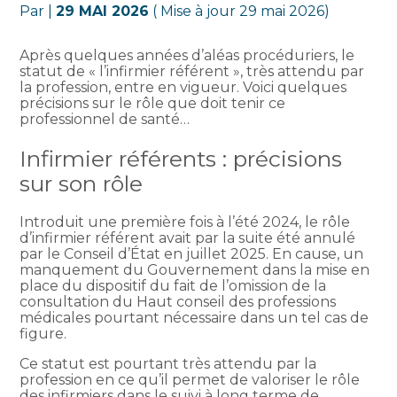
Par
|
29 MAI 2026
( Mise à jour 29 mai 2026)
Après quelques années d’aléas procéduriers, le
statut de « l’infirmier référent », très attendu par
la profession, entre en vigueur. Voici quelques
précisions sur le rôle que doit tenir ce
professionnel de santé…
Infirmier référents : précisions
sur son rôle
Introduit une première fois à l’été 2024, le rôle
d’infirmier référent avait par la suite été annulé
par le Conseil d’État en juillet 2025. En cause, un
manquement du Gouvernement dans la mise en
place du dispositif du fait de l’omission de la
consultation du Haut conseil des professions
médicales pourtant nécessaire dans un tel cas de
figure.
Ce statut est pourtant très attendu par la
profession en ce qu’il permet de valoriser le rôle
des infirmiers dans le suivi à long terme de