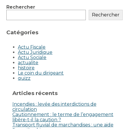
Blog
Rechercher
sidebar
Rechercher
Catégories
Actu Fiscale
Actu Juridique
Actu Sociale
actualite
histoire
Le coin du dirigeant
quizz
Articles récents
Incendies : levée des interdictions de
circulation
Cautionnement : le terme de l’engagement
libère-t-il la caution ?
Transport fluvial de marchandises : une aide