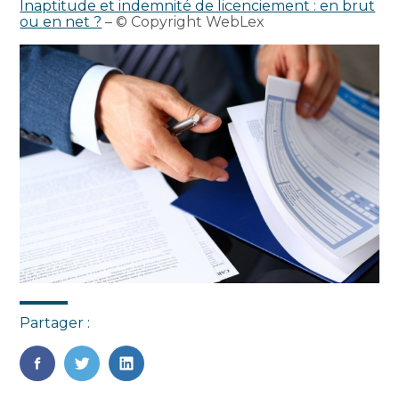
Inaptitude et indemnité de licenciement : en brut
ou en net ?
– © Copyright WebLex
Partager :
FaceBook
Twitter
LinkedIn