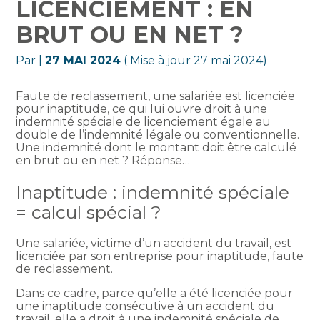
LICENCIEMENT : EN
BRUT OU EN NET ?
Par
|
27 MAI 2024
( Mise à jour 27 mai 2024)
Faute de reclassement, une salariée est licenciée
pour inaptitude, ce qui lui ouvre droit à une
indemnité spéciale de licenciement égale au
double de l’indemnité légale ou conventionnelle.
Une indemnité dont le montant doit être calculé
en brut ou en net ? Réponse…
Inaptitude : indemnité spéciale
= calcul spécial ?
Une salariée, victime d’un accident du travail, est
licenciée par son entreprise pour inaptitude, faute
de reclassement.
Dans ce cadre, parce qu’elle a été licenciée pour
une inaptitude consécutive à un accident du
travail, elle a droit à une indemnité spéciale de