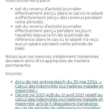
mois concernés à partir :
soit du revenu d’activité journalier
effectivement perçu (dans le cas où le salarié
a effectivement perçu des revenus pendant
cette période) ;
soit du revenu d’activité journalier
effectivement perçu pendant les jours
travaillés depuis la fin de la période de
référence (dans le cas où le salarié n’a reçu
aucun salaire pendant cette période de
paie).
Notez que ces mesures, initialement transitoires,
devraient donc être appliquées de manière
permanente.
Sources :
Actu de net-entreprises.fr du 30 mai 2024 : «
Calcul des indemnités journalières maladie et
maternité »
Décret no 2021-428 du 12 avril 2021 relatif au
calcul des indemnités journalières maladie et
maternité, article 5 (dispositions transitoires
en cas de période de référence incomplète)