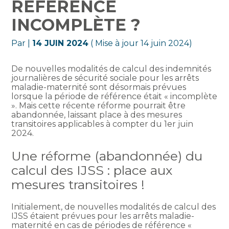
RÉFÉRENCE
INCOMPLÈTE ?
Par
|
14 JUIN 2024
( Mise à jour 14 juin 2024)
De nouvelles modalités de calcul des indemnités
journalières de sécurité sociale pour les arrêts
maladie-maternité sont désormais prévues
lorsque la période de référence était « incomplète
». Mais cette récente réforme pourrait être
abandonnée, laissant place à des mesures
transitoires applicables à compter du 1er juin
2024.
Une réforme (abandonnée) du
calcul des IJSS : place aux
mesures transitoires !
Initialement, de nouvelles modalités de calcul des
IJSS étaient prévues pour les arrêts maladie-
maternité en cas de périodes de référence «