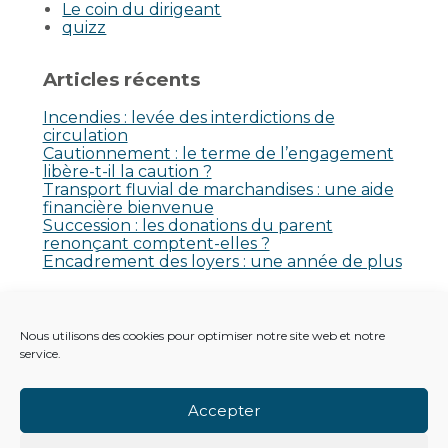
Le coin du dirigeant
quizz
Articles récents
Incendies : levée des interdictions de
circulation
Cautionnement : le terme de l’engagement
libère-t-il la caution ?
Transport fluvial de marchandises : une aide
financière bienvenue
Succession : les donations du parent
renonçant comptent-elles ?
Encadrement des loyers : une année de plus
Commentaires récents
Nous utilisons des cookies pour optimiser notre site web et notre
Aucun commentaire à afficher.
service.
Accepter