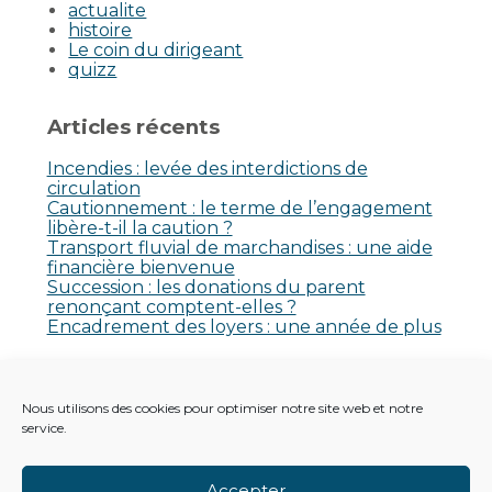
actualite
histoire
Le coin du dirigeant
quizz
Articles récents
Incendies : levée des interdictions de
circulation
Cautionnement : le terme de l’engagement
libère-t-il la caution ?
Transport fluvial de marchandises : une aide
financière bienvenue
Succession : les donations du parent
renonçant comptent-elles ?
Encadrement des loyers : une année de plus
Commentaires récents
Nous utilisons des cookies pour optimiser notre site web et notre
Aucun commentaire à afficher.
service.
Accepter