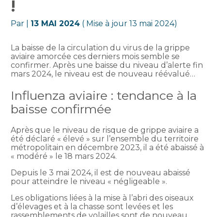
!
Par
|
13 MAI 2024
( Mise à jour 13 mai 2024)
La baisse de la circulation du virus de la grippe
aviaire amorcée ces derniers mois semble se
confirmer. Après une baisse du niveau d’alerte fin
mars 2024, le niveau est de nouveau réévalué…
Influenza aviaire : tendance à la
baisse confirmée
Après que le niveau de risque de grippe aviaire a
été déclaré « élevé » sur l’ensemble du territoire
métropolitain en décembre 2023, il a été abaissé à
« modéré » le 18 mars 2024.
Depuis le 3 mai 2024, il est de nouveau abaissé
pour atteindre le niveau « négligeable ».
Les obligations liées à la mise à l’abri des oiseaux
d’élevages et à la chasse sont levées et les
rassemblements de volailles sont de nouveau