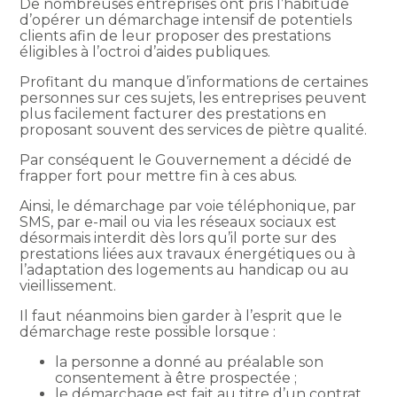
De nombreuses entreprises ont pris l’habitude
d’opérer un démarchage intensif de potentiels
clients afin de leur proposer des prestations
éligibles à l’octroi d’aides publiques.
Profitant du manque d’informations de certaines
personnes sur ces sujets, les entreprises peuvent
plus facilement facturer des prestations en
proposant souvent des services de piètre qualité.
Par conséquent le Gouvernement a décidé de
frapper fort pour mettre fin à ces abus.
Ainsi, le démarchage par voie téléphonique, par
SMS, par e-mail ou via les réseaux sociaux est
désormais interdit dès lors qu’il porte sur des
prestations liées aux travaux énergétiques ou à
l’adaptation des logements au handicap ou au
vieillissement.
Il faut néanmoins bien garder à l’esprit que le
démarchage reste possible lorsque :
la personne a donné au préalable son
consentement à être prospectée ;
le démarchage est fait au titre d’un contrat