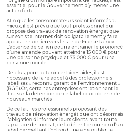
l’origine d’un nombre important de fraudes, il est
essentiel pour le Gouvernement d’y mener une
action forte.
Afin que les consommateurs soient informés au
mieux, il est prévu que tout professionnel qui
propose des travaux de rénovation énergétique
sur son site internet doit obligatoirement y faire
apparaitre un lien vers le site de France Rénov.
L’absence de ce lien pourra entrainer le prononcé
d’une amende pouvant atteindre 15 000 € pour
une personne physique et 75 000 € pour une
personne morale.
De plus, pour obtenir certaines aides, il est
nécessaire de faire appel à des professionnels
labellisés « reconnu garant de l’environnement »
(RGE).Or, certaines entreprises entretiennent le
flou sur la détention de ce label pour obtenir de
nouveaux marchés.
De ce fait, les professionnels proposant des
travaux de rénovation énergétique ont désormais
l’obligation d’informer leurs clients, avant toute
signature de contrat, de la détention ou non d’un
label permettant l’octroi d’une aide publique.