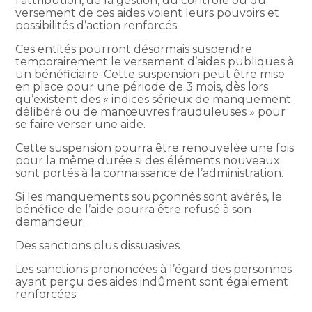
l’attribution, de la gestion, du contrôle ou du
versement de ces aides voient leurs pouvoirs et
possibilités d’action renforcés.
Ces entités pourront désormais suspendre
temporairement le versement d’aides publiques à
un bénéficiaire. Cette suspension peut être mise
en place pour une période de 3 mois, dès lors
qu’existent des « indices sérieux de manquement
délibéré ou de manœuvres frauduleuses » pour
se faire verser une aide.
Cette suspension pourra être renouvelée une fois
pour la même durée si des éléments nouveaux
sont portés à la connaissance de l’administration.
Si les manquements soupçonnés sont avérés, le
bénéfice de l’aide pourra être refusé à son
demandeur.
Des sanctions plus dissuasives
Les sanctions prononcées à l’égard des personnes
ayant perçu des aides indûment sont également
renforcées.