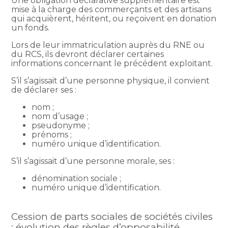
Une obligation déclarative supplémentaire est
mise à la charge des commerçants et des artisans
qui acquièrent, héritent, ou reçoivent en donation
un fonds.
Lors de leur immatriculation auprès du RNE ou
du RCS, ils devront déclarer certaines
informations concernant le précédent exploitant.
S’il s’agissait d’une personne physique, il convient
de déclarer ses :
nom ;
nom d’usage ;
pseudonyme ;
prénoms ;
numéro unique d’identification.
S’il s’agissait d’une personne morale, ses :
dénomination sociale ;
numéro unique d’identification.
Cession de parts sociales de sociétés civiles
: évolution des règles d’opposabilité