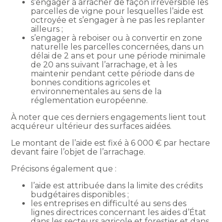
s’engager à arracher de façon irréversible les
parcelles de vigne pour lesquelles l’aide est
octroyée et s’engager à ne pas les replanter
ailleurs ;
s’engager à reboiser ou à convertir en zone
naturelle les parcelles concernées, dans un
délai de 2 ans et pour une période minimale
de 20 ans suivant l’arrachage, et à les
maintenir pendant cette période dans de
bonnes conditions agricoles et
environnementales au sens de la
réglementation européenne.
À noter que ces derniers engagements lient tout
acquéreur ultérieur des surfaces aidées.
Le montant de l’aide est fixé à 6 000 € par hectare
devant faire l’objet de l’arrachage.
Précisons également que :
l’aide est attribuée dans la limite des crédits
budgétaires disponibles ;
les entreprises en difficulté au sens des
lignes directrices concernant les aides d’État
dans les secteurs agricole et forestier et dans