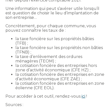
mer depuis l’exercice comptable 2021.
Une information qui peut s’avérer utile lorsqu’il
est question de choisir le lieu d’implantation de
son entreprise…
Concrètement, pour chaque commune, vous
pouvez connaître les taux de :
la taxe foncière sur les propriétés bâties
(TFB) ;
la taxe foncière sur les propriétés non bâties
(TFNB) ;
la taxe d’enlèvement des ordures
ménagères (TEOM) ;
la cotisation foncière des entreprises hors
zone d’activité économique (CFE HZ) ;
la cotisation foncière des entreprises en zone
d’activité économique (CFE ZAE) ;
la cotisation foncière des entreprises en zone
éolienne (CFE EOL).
Pour accéder à cet outil, rendez-vous
ici
!
Sources :