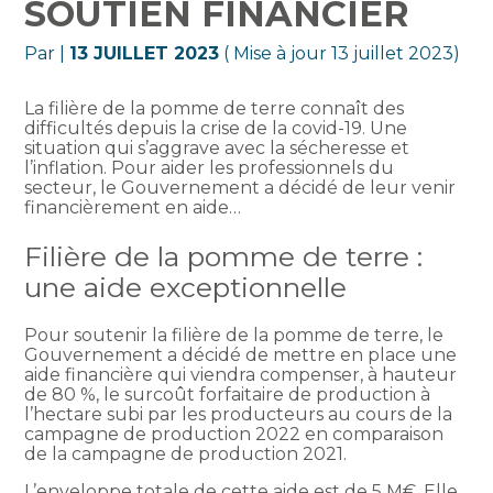
SOUTIEN FINANCIER
Par
|
13 JUILLET 2023
( Mise à jour 13 juillet 2023)
La filière de la pomme de terre connaît des
difficultés depuis la crise de la covid-19. Une
situation qui s’aggrave avec la sécheresse et
l’inflation. Pour aider les professionnels du
secteur, le Gouvernement a décidé de leur venir
financièrement en aide…
Filière de la pomme de terre :
une aide exceptionnelle
Pour soutenir la filière de la pomme de terre, le
Gouvernement a décidé de mettre en place une
aide financière qui viendra compenser, à hauteur
de 80 %, le surcoût forfaitaire de production à
l’hectare subi par les producteurs au cours de la
campagne de production 2022 en comparaison
de la campagne de production 2021.
L’enveloppe totale de cette aide est de 5 M€. Elle