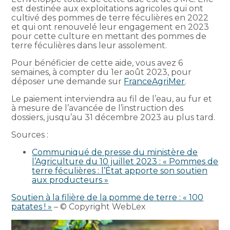
est destinée aux exploitations agricoles qui ont
cultivé des pommes de terre féculières en 2022
et qui ont renouvelé leur engagement en 2023
pour cette culture en mettant des pommes de
terre féculières dans leur assolement.
Pour bénéficier de cette aide, vous avez 6
semaines, à compter du 1er août 2023, pour
déposer une demande sur
FranceAgriMer
.
Le paiement interviendra au fil de l’eau, au fur et
à mesure de l’avancée de l’instruction des
dossiers, jusqu’au 31 décembre 2023 au plus tard.
Sources :
Communiqué de presse du ministère de
l’Agriculture du 10 juillet 2023 : « Pommes de
terre féculières : l’État apporte son soutien
aux producteurs »
Soutien à la filière de la pomme de terre : « 100
patates ! »
– © Copyright WebLex