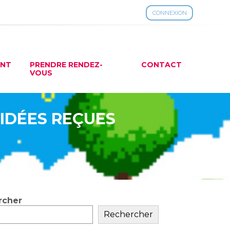
CONNEXION
ENT
PRENDRE RENDEZ-
CONTACT
VOUS
 IDÉES REÇUES
rcher
ar
Rechercher