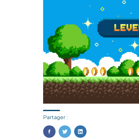
Partager :
FaceBook
Twitter
LinkedIn