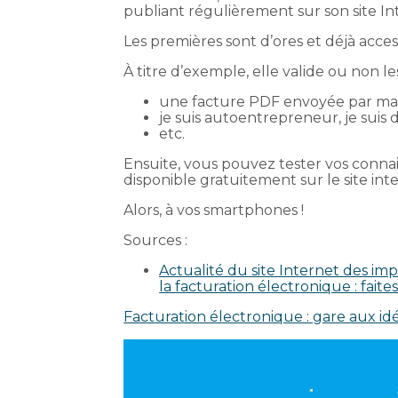
publiant régulièrement sur son site In
Les premières sont d’ores et déjà acces
À titre d’exemple, elle valide ou non le
une facture PDF envoyée par mail
je suis autoentrepreneur, je suis 
etc.
Ensuite, vous pouvez tester vos conna
disponible gratuitement sur le site int
Alors, à vos smartphones !
Sources :
Actualité du site Internet des imp
la facturation électronique : faites 
Facturation électronique : gare aux id