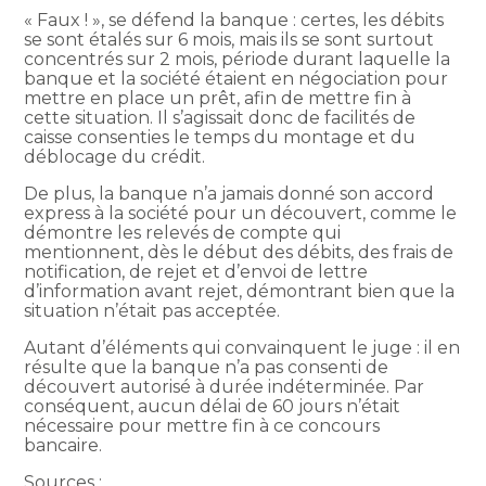
« Faux ! », se défend la banque : certes, les débits
se sont étalés sur 6 mois, mais ils se sont surtout
concentrés sur 2 mois, période durant laquelle la
banque et la société étaient en négociation pour
mettre en place un prêt, afin de mettre fin à
cette situation. Il s’agissait donc de facilités de
caisse consenties le temps du montage et du
déblocage du crédit.
De plus, la banque n’a jamais donné son accord
express à la société pour un découvert, comme le
démontre les relevés de compte qui
mentionnent, dès le début des débits, des frais de
notification, de rejet et d’envoi de lettre
d’information avant rejet, démontrant bien que la
situation n’était pas acceptée.
Autant d’éléments qui convainquent le juge : il en
résulte que la banque n’a pas consenti de
découvert autorisé à durée indéterminée. Par
conséquent, aucun délai de 60 jours n’était
nécessaire pour mettre fin à ce concours
bancaire.
Sources :