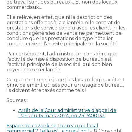
de travail sont des bureaux… Et non des locaux
commerciaux…
Elle relève, en effet, que ni la description des
prestations offertes à la clientèle ni le contrat de
prestations de service conclu avec les clients, ni les
conditions générales de vente ne permettent de
conclure que les prestations de type hôtelier
constitueraient l’activité principale de la société.
Par conséquent, l’administration considère que
l’activité de mise à disposition de bureaux est
l’activité principale de la société, qui doit bien
payer la taxe réclamée.
Ce que confirme le juge : les locaux litigieux étant
principalement utilisés pour un usage de bureau,
ils doivent être taxés comme tels !
Sources :
Arrêt de la Cour administrative d’appel de
Paris du 15 mars 2024, no 23PA00132
Espace de coworking : bureau ou local
commercial ? Telle est la question !
– © Copyright