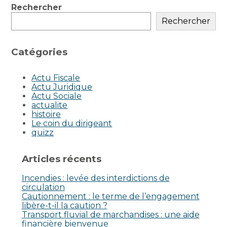
Blog
Rechercher
sidebar
Rechercher
Catégories
Actu Fiscale
Actu Juridique
Actu Sociale
actualite
histoire
Le coin du dirigeant
quizz
Articles récents
Incendies : levée des interdictions de
circulation
Cautionnement : le terme de l’engagement
libère-t-il la caution ?
Transport fluvial de marchandises : une aide
financière bienvenue