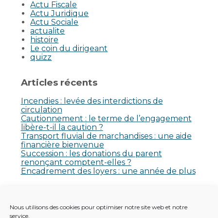
Actu Fiscale
Actu Juridique
Actu Sociale
actualite
histoire
Le coin du dirigeant
quizz
Articles récents
Incendies : levée des interdictions de
circulation
Cautionnement : le terme de l’engagement
libère-t-il la caution ?
Transport fluvial de marchandises : une aide
financière bienvenue
Succession : les donations du parent
renonçant comptent-elles ?
Encadrement des loyers : une année de plus
Commentaires récents
Nous utilisons des cookies pour optimiser notre site web et notre
Aucun commentaire à afficher.
service.