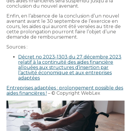
des aides financières sera suspendu jusqu’à la
conclusion du nouvel avenant.
Enfin, en l’absence de la conclusion d’un nouvel
avenant avant le 30 septembre de l’exercice en
cours, les aides qui auront été versées au titre de
cette prolongation pourront faire l’objet d’une
demande de remboursement.
Sources :
Décret no 2023-1303 du 27 décembre 2023
relatif à la continuité des aides financière
allouées aux structures d’insertion par
l’activité économique et aux entreprises
adaptées
Entreprises adaptées : prolongement possible des
aides financières !
– © Copyright WebLex